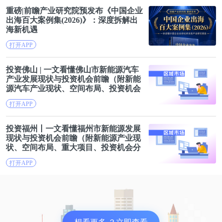
重磅|前瞻产业研究院预发布《中国企业
出海
百大案例集(2026)》：深度拆解
出
海
新机遇
打开APP
投资佛山 | 一文看懂佛山市
新能源
汽车
产业发展现状与投资机会前瞻（附
新能
源
汽车产业现状、空间布局、投资机会
分析等）
打开APP
投资福州丨一文看懂福州市
新能源
发展
现状与投资机会前瞻（附
新能源
产业现
状、空间布局、重大项目、投资机会分
析等）
打开APP