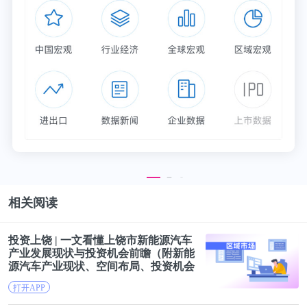
相关阅读
投资上饶 | 一文看懂上饶市
新能源
汽车
产业发展现状与投资机会前瞻（附
新能
源
汽车产业现状、空间布局、投资机会
分析等）
打开APP