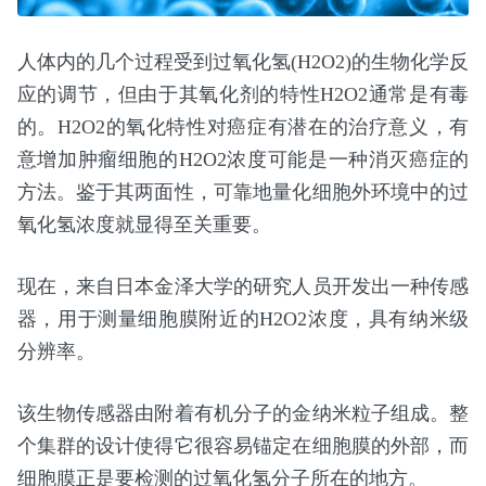
人体内的几个过程受到过氧化氢(H2O2)的生物化学反
应的调节，但由于其氧化剂的特性H2O2通常是有毒
的。H2O2的氧化特性对癌症有潜在的治疗意义，有
意增加肿瘤细胞的H2O2浓度可能是一种消灭癌症的
方法。鉴于其两面性，可靠地量化细胞外环境中的过
氧化氢浓度就显得至关重要。
现在，来自日本金泽大学的研究人员开发出一种传感
器，用于测量细胞膜附近的H2O2浓度，具有纳米级
分辨率。
该生物传感器由附着有机分子的金纳米粒子组成。整
个集群的设计使得它很容易锚定在细胞膜的外部，而
细胞膜正是要检测的过氧化氢分子所在的地方。