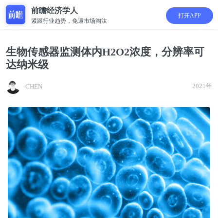
前瞻经济学人
打开APP
紧跟行业趋势，免遭市场淘汰
生物传感器监测体内H2O2浓度，分辨率可
达纳米级
2021年
CHEN