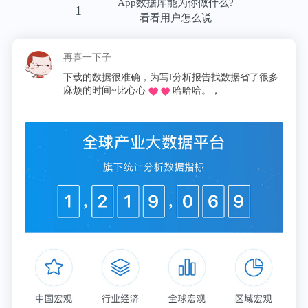
App数据库能为你做什么?
1
看看用户怎么说
再喜一下子
下载的数据很准确，为写f分析报告找数据省了很多
麻烦的时间~比心心
哈哈哈。，