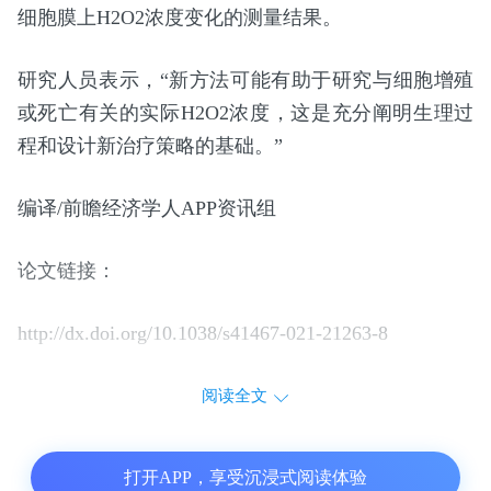
细胞膜上H2O2浓度变化的测量结果。
研究人员表示，“新方法可能有助于研究与细胞增殖
或死亡有关的实际H2O2浓度，这是充分阐明生理过
程和设计新治疗策略的基础。”
编译/前瞻经济学人APP资讯组
论文链接：
http://dx.doi.org/10.1038/s41467-021-21263-8
阅读全文
打开APP，享受沉浸式阅读体验