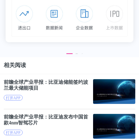
相关阅读
前瞻全球产业早报：
比亚迪
储能签约波
兰最大储能项目
打开APP
前瞻全球产业早报：
比亚迪
发布中国首
款4nm智驾芯片
打开APP