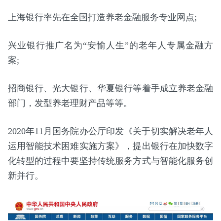
上海银行率先在全国打造养老金融服务专业网点;
兴业银行推广名为“安愉人生”的老年人专属金融方
案;
招商银行、光大银行、华夏银行等着手成立养老金融
部门，发型养老理财产品等等。
2020年11月国务院办公厅印发《关于切实解决老年人
运用智能技术困难实施方案》，提出银行在加快数字
化转型的过程中要坚持传统服务方式与智能化服务创
新并行。