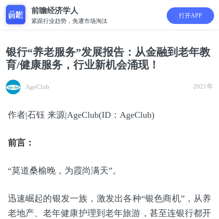
前瞻经济学人
打开APP
紧跟行业趋势，免遭市场淘汰
银行“养老服务”发展报告：从金融到老年教
育/健康服务，行业新机会涌现！
2021年
AgeClub
作者|石钰 来源|AgeClub(ID：AgeClub)
前言：
“莫道桑榆晚，为霞尚满天”。
迅速崛起的银发一族，激发出各种“银色商机”，从养
老地产、老年健康护理到老年旅游，甚至连银行都开