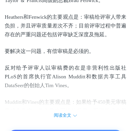
Taylor ＆ Francis高级副总裁Brad Fenwick。
Heathers和Fenwick的主要观点是：审稿给评审人带来
负担，并且评审质量差次不齐；目前评审过程中普遍
存在的严重问题还包括评审缺乏深度及拖延。
要解决这一问题，有偿审稿是必须的。
反对给予评审人以审稿费的在是非营利性出版社
PLoS的首席执行官Alison Mudditt和数据共享工具
DataSeer的创始人Tim Vines。
Mudditt和Vines的主要观点是：如果给予450美元审稿
费成为常态，将会带来可怕的后果。即订阅成本飙
阅读全文
升，不道德的审稿将可能泛滥成灾。