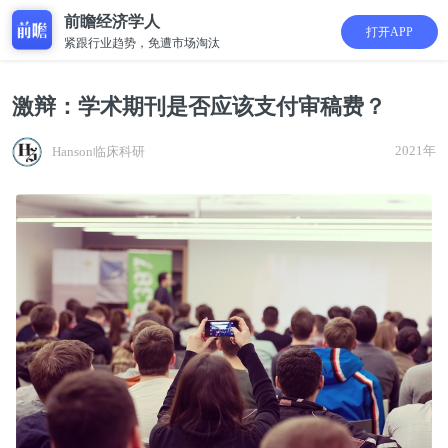
前瞻经济学人
打开APP
紧跟行业趋势，免遭市场淘汰
激辩：学术期刊是否应该支付审稿费？
2021年
Hanson临床科研