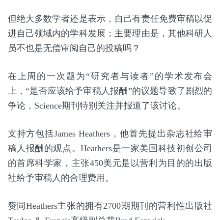
但绝大多数学者还是表示，自己有责任免费审稿以促
进自己领域内的学科发展；主要理由是，其他科研人
员不也是无偿审阅自己的投稿吗？
在上周的一次题为“研究者与读者”的学术发布会
上，“是否应该给予审稿人报酬”的议题导致了剧烈的
争论，Science期刊特别关注并报道了该讨论。
支持方包括James Heathers，他首先提出杂志社给审
稿人报酬的观点。Heathers是一家美国科技初创公司
的首席科学家，主张450美元是以营利为目的的出版
社给予审稿人的合理费用。
赞同Heathers主张的拥有2700期期刊的营利性出版社