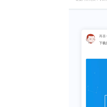
这
报告找数据省了很多麻烦的时间~比心心
哈哈哈。，
同