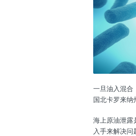
一旦油入混合
国北卡罗来纳
海上原油泄露
入手来解决问