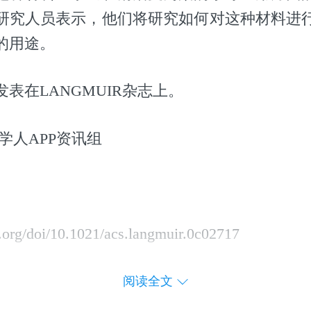
研究人员表示，他们将研究如何对这种材料进
的用途。
表在LANGMUIR杂志上。
学人APP资讯组
s.org/doi/10.1021/acs.langmuir.0c02717
阅读全文