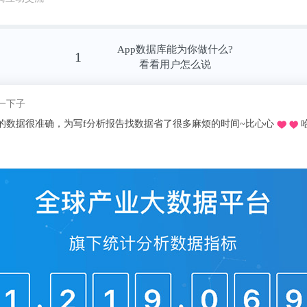
App数据库能为你做什么?
1
看看用户怎么说
昵称我pick了
慌的一比zzzz
学推荐的o，不用去图书馆在宿舍就可以看文献写论文啦，再也不用早起去扒
十分适合想偷懒的我哈哈～，不用看折磨**的英文报表简直圆