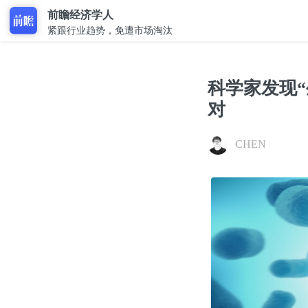
前瞻经济学人
紧跟行业趋势，免遭市场淘汰
科学家发现
对
CHEN