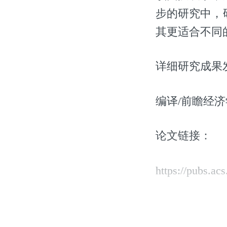
步的研究中，
其更适合不同
详细研究成果发
编译/前瞻经济
论文链接：
https://pubs.ac