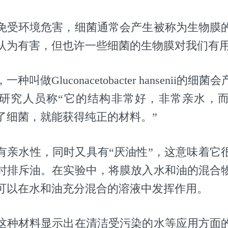
免受环境危害，细菌通常会产生被称为生物膜
认为有害，但也许一些细菌的生物膜对我们有
叫做Gluconacetobacter hansenii的
研究人员称“它的结构非常好，非常亲水，
了细菌，就能获得纯正的材料。”
有亲水性，同时又具有“厌油性”，这意味着它
时排斥油。在实验中，将膜放入水和油的混合
可以在水和油充分混合的溶液中发挥作用。
这种材料显示出在清洁受污染的水等应用方面