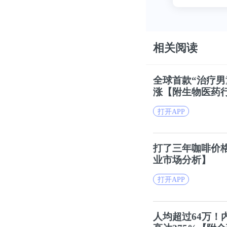
相关阅读
全球首款“治疗
涨【附生物医药
打开APP
打了三年
咖啡
价
业市场分析】
打开APP
人均超过64万！