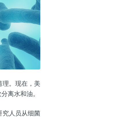
清理。现在，美
效分离水和油。
研究人员从细菌