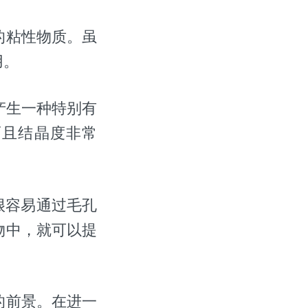
的粘性物质。虽
用。
细菌会产生一种特别有
而且结晶度非常
很容易通过毛孔
物中，就可以提
的前景。在进一