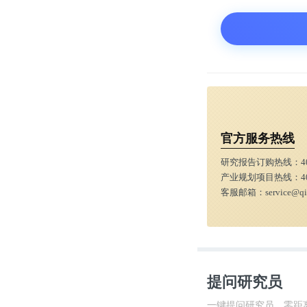
官方服务热线
研究报告订购热线：
4
产业规划项目热线：
4
客服邮箱：
service@q
提问研究员
一键提问研究员，零距