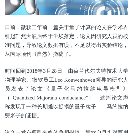
日前，微软三年前一篇关于量子计算的论文在学术界
引起轩然大波后终于尘埃落定，论文因研究人员的校
准问题，导致论文数据有误，不足以得出实验结论，
从国际顶刊《自然》撤稿了。
时间回到2018年3月28日，由荷兰代尔夫特技术大学
物理学家、微软员工Leo Kouwenhoven领导的研究人
员发表了论文《量子化马约拉纳电导模型》
（“Quantized Majorana conductance”）。这篇论文声
称发现了一种长期难以捉摸的量子粒子——马约拉纳
费米子的证据。
论文一发布便引来媒体争相报道，微软自身也对商用