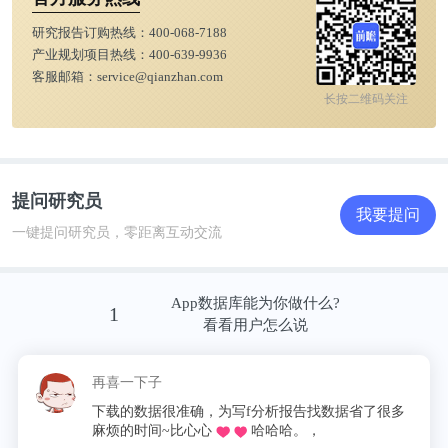
研究报告订购热线：
400-068-7188
产业规划项目热线：
400-639-9936
客服邮箱：
service@qianzhan.com
长按二维码关注
提问研究员
我要提问
一键提问研究员，零距离互动交流
App数据库能为你做什么?
1
看看用户怎么说
再喜一下子
下载的数据很准确，为写f分析报告找数据省了很多
麻烦的时间~比心心
哈哈哈。，