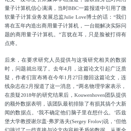
量子计算机信心满满，当时BBC一篇报道中引用了微
软量子计算业务发展总监Julie Love博士的话：“我们
将在五年内造出商用量子计算机，一台能解决实际问
题的商用量子计算机。”言犹在耳，只是脸被打得有
点疼。
后来，在要求研究人员提供与这项研究相关的数据
时，问题就出现了。去年4月，这篇论文引起广泛质
疑，作者们宣布将在今年1月27日撤回这篇论文，连
线杂志在2月报道了这一消息，“两名物理学家表示，
在质疑2018年的研究结果后，Kouwenhoven团队提供
的额外数据表明，该团队最初排除了有损其搞个大新
闻的数据点。‘我不确定他们脑子里在想什么。’匹兹
堡大学教授谢尔盖·弗罗洛夫(Sergey Frolov)说，‘但他
们跳过了一些直接与论文内容相矛盾的数据。从更全