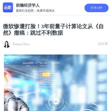
前瞻经济学人
打开APP
紧跟行业趋势，免遭市场淘汰
微软惨遭打脸！3年前量子计算论文从《自
然》撤稿：跳过不利数据
2021年
Emma Chou