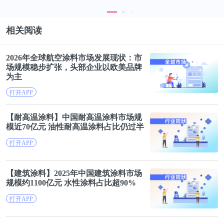
相关阅读
2026年全球航空涂料市场发展现状：
市
场规模
稳步扩张，头部企业以欧美品牌
为主
打开APP
【耐高温涂料】中国耐高温涂料
市场规
模
近70亿元 油性耐高温涂料占比仍过半
打开APP
【建筑涂料】2025年中国建筑涂料
市场
规模
约1100亿元 水性涂料占比超90%
打开APP