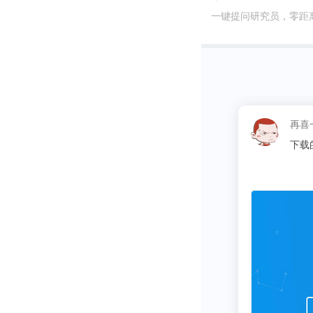
一键提问研究员，零距
这
报告找数据省了很多麻烦的时间~比心心
哈哈哈。，
同