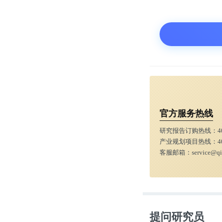
官方服务热线
研究报告订购热线：
4
产业规划项目热线：
4
客服邮箱：
service@q
提问研究员