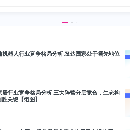
骨骼机器人
行业
竞争
格局分析 发达国家处于领先地位
家居
行业
竞争
格局分析 三大阵营分层竞合，生态构
制胜关键【组图】