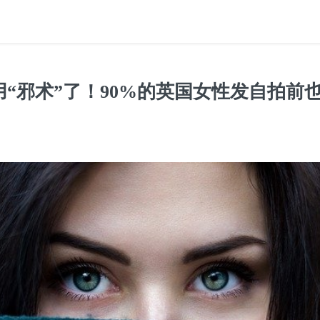
“邪术”了！90%的英国女性发自拍前