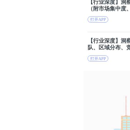
【
行业
深度】洞察
（附市场集中度
打开APP
【
行业
深度】洞察
队、区域分布、
打开APP