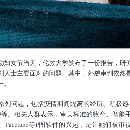
劳动妇女节当天，伦敦大学发布了一份报告，研
别人士主要面对的问题，其中，外貌审判依然
一。
系列问题，包括疫情期间隔离的经历、积极感
持等。相关人群表示，审美标准的收窄、智能
Facetune等P图软件的兴起，是让她们被