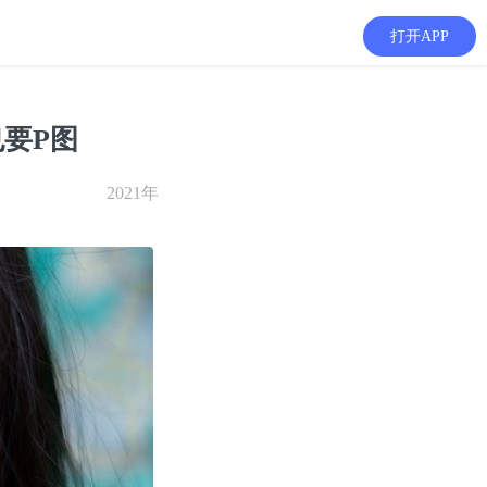
打开APP
也要P图
2021年