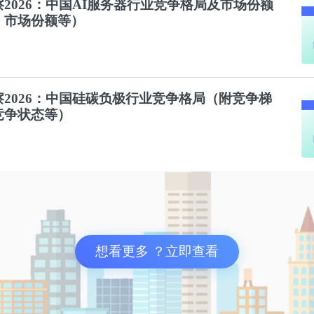
2026：中国AI服务器
行业
竞争
格局及市场份额
、市场份额等）
2026：中国硅碳负极
行业
竞争
格局（附
竞争
梯
竞争
状态等）
想看更多 ？立即查看