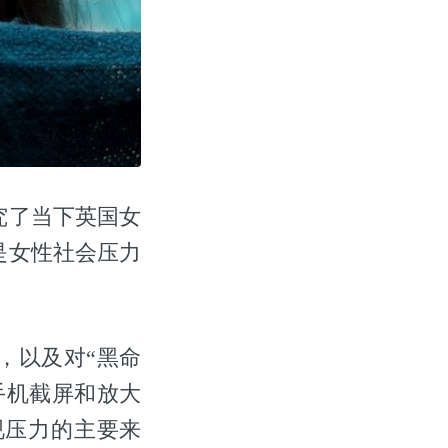
究了当下英国女
是女性社会压力
，以及对“黑命
手机截屏和放大
审视压力的主要来