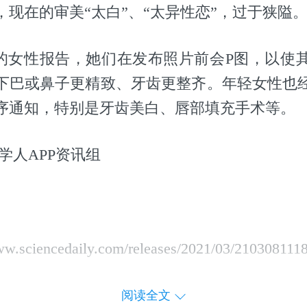
，现在的审美“太白”、“太异性恋”，过于狭隘
%的女性报告，她们在发布照片前会P图，以使
下巴或鼻子更精致、牙齿更整齐。年轻女性也
序通知，特别是牙齿美白、唇部填充手术等。
学人APP资讯组
.sciencedaily.com/releases/2021/03/210308111
阅读全文