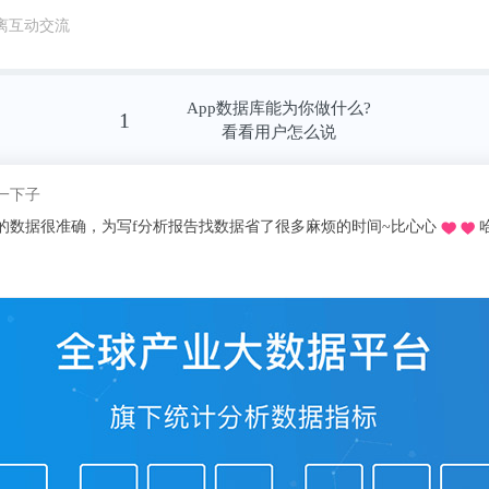
离互动交流
App数据库能为你做什么?
1
看看用户怎么说
昵称我pick了
慌的一比zzzz
学推荐的o，不用去图书馆在宿舍就可以看文献写论文啦，再也不用早起去扒
十分适合想偷懒的我哈哈～，不用看折磨**的英文报表简直圆