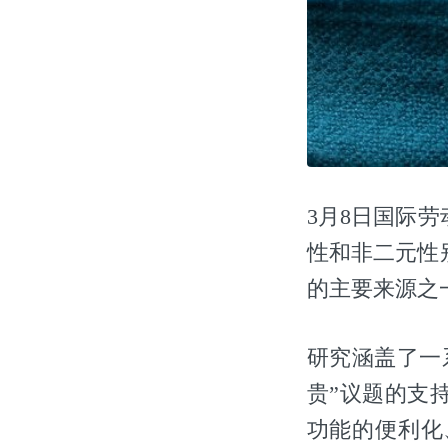
3月8日国际
性和非二元性
的主要来源之
研究涵盖了一
贵”议题的支
功能的便利化、