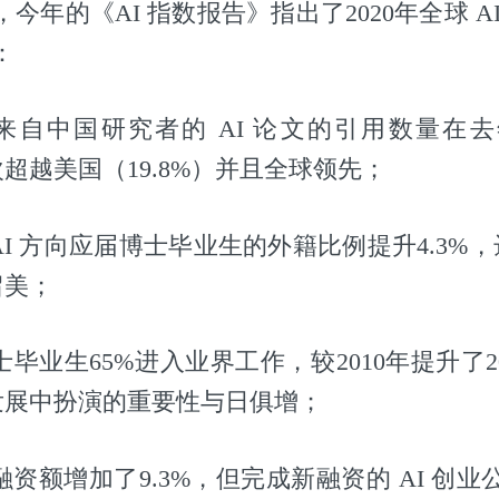
今年的《AI 指数报告》指出了2020年全球 A
：
来自中国研究者的 AI 论文的引用数量在
首次超越美国（19.8%）并且全球领先；
AI 方向应届博士毕业生的外籍比例提升4.3%，达
留美；
博士毕业生65%进入业界工作，较2010年提升了
术发展中扮演的重要性与日俱增；
总融资额增加了9.3%，但完成新融资的 AI 创