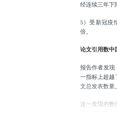
经连续三年下
5）受新冠疫情
倍。
论文引用数中
报告作者发现，在
一指标上超越了
文总发表数量
这一发现的数据来源
该论断的具体