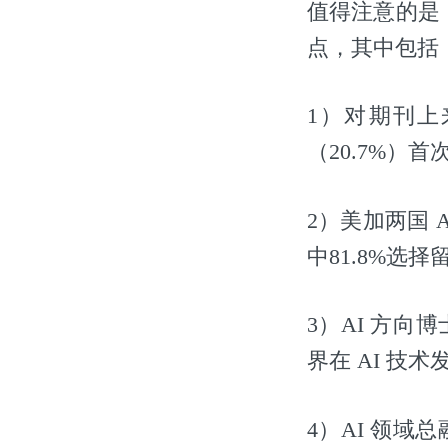
值得注意的是，
点，其中包括
1）对期刊上
（20.7%）
2）美加两国 
中81.8%选择
3）AI 方向
界在 AI 技
4）AI 领域