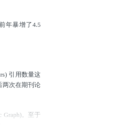
前年暴增了4.5
rs) 引用数量这
先后两次在期刊论
 Graph)。至于
位。