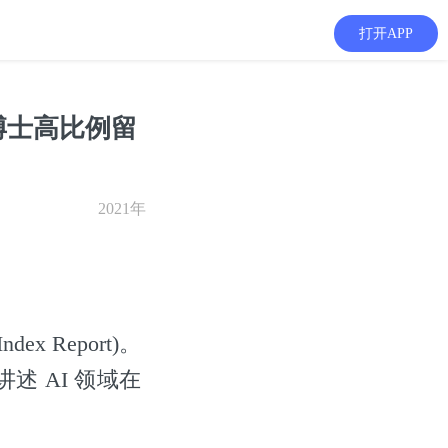
打开APP
博士高比例留
2021年
 Report)。
述 AI 领域在