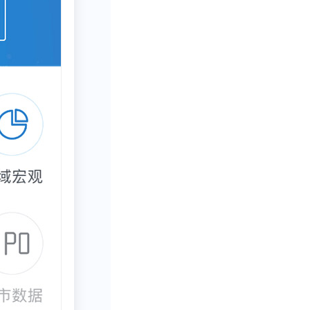
20.7%，首次
数量份额持续降