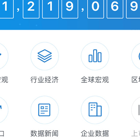
刊论文的总引用数量达到93.7万次，其中中国占据了
9.8%）。与此同时，欧盟地区的期刊论文引用