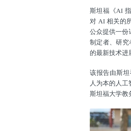
斯坦福《AI
对 AI 相
公众提供一份
制定者、研究
的最新技术进
该报告由斯坦福大学的 I
人为本的人工智
斯坦福大学教务长 