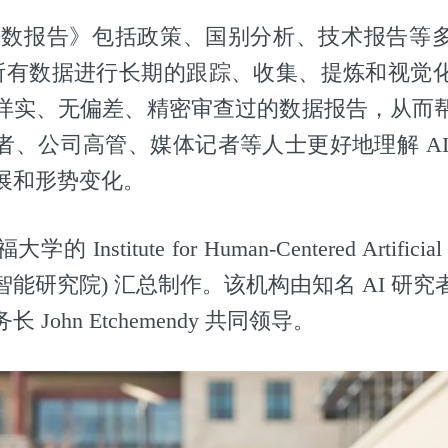
 指数报告》包括政策、国别分析、技术报告等
关的所有数据进行长期的跟踪、收集、提炼和视觉
详实、无偏差、精密审查过的数据报告，从而
者、公司高管、媒体记者等人士更好地理解 AI
展和形势变化。
nstitute for Human-Centered Artificial In
能研究院) 汇总制作。该机构由知名 AI 研
John Etchemendy 共同领导。