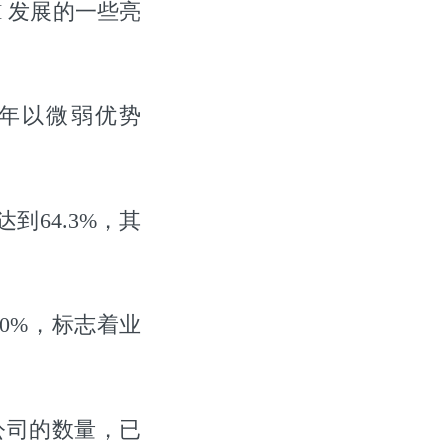
I 发展的一些亮
去年以微弱优势
到64.3%，其
20%，标志着业
业公司的数量，已