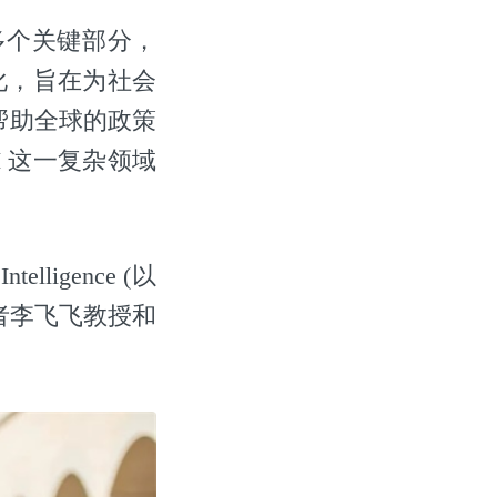
多个关键部分，
化，旨在为社会
帮助全球的政策
 这一复杂领域
telligence (以
究者李飞飞教授和