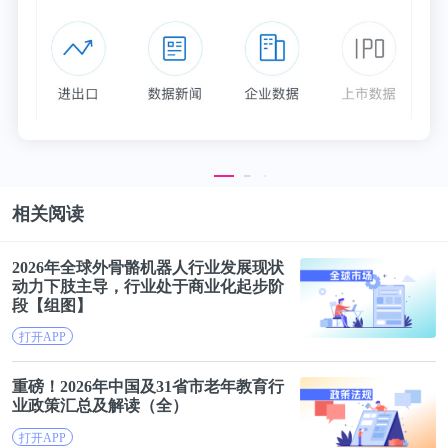
相关阅读
2026年全球外骨骼机器人行业发展现状
动力下肢主导，行业处于
商业
化起步阶
段【组图】
打开APP
重磅！2026年中国及31省市
老年
教育行
业政策汇总及解读（全）
打开APP