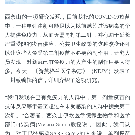
西奈山的一项研究发现，目前获批的COVID-19疫苗
中，一种单针注射可能足以为以前感染过该病毒的个
人提供免疫力，从而无需再打第二针，并有助于延长
严重受限的疫苗供应。公共卫生政策的这种改变还可
以让这些人免受第二剂疫苗不必要的副作用，研究人
员发现，对新冠已有免疫力的人产生的副作用要大得
多。今天，《新英格兰医学杂志》（NEJM）发表了
一封致编辑的信，详细介绍了这项研究。
“我们发现在已有免疫力的人群中，第一剂量疫苗的
抗体反应等于甚至超过在未受感染的人群中接受第二
次剂。”合著者、西奈山伊坎医学院微生物学和医学
部门(传染病)Viviana Simon教授说，“因此，我们认
为，对于已经感染SARS-CoV-2的人来说，单剂疫苗