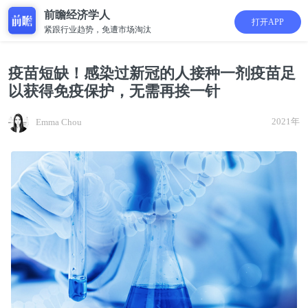
前瞻经济学人
打开APP
紧跟行业趋势，免遭市场淘汰
疫苗短缺！感染过新冠的人接种一剂疫苗足
以获得免疫保护，无需再挨一针
2021年
Emma Chou