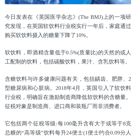
今日发表在《英国医学杂志》(The BMJ)上的一项研
究发现，在英国软饮料行业税实行一年后，家庭通过
购买软饮料摄入的糖量下降了10%。
软饮料，即酒精含量低于0.5%(质量比)的天然的或人
工配制的饮料，包括碳酸饮料，果汁、含乳饮料等。
含糖饮料与许多健康问题有关，包括龋齿、肥胖、2
型糖尿病和心脏病。2018年4月，英国引入了软饮料
行业税，明确旨在激励制造商降低软饮料的含糖量。
征税对象是制造商、进口商和装瓶厂而非消费者。
它包括两个征税等级:每100毫升含有大于或等于8克
总糖的“高等级”饮料每升24便士(1便士约合0.09分人