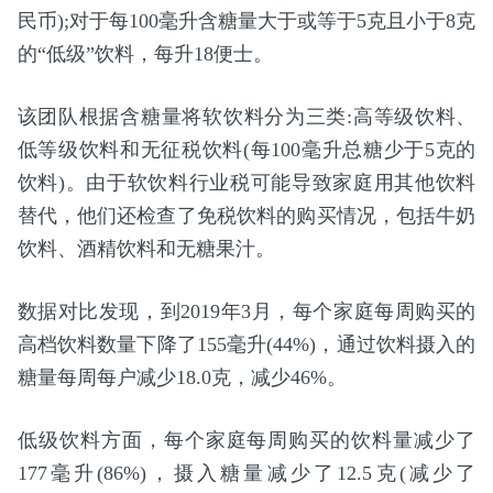
民币);对于每100毫升含糖量大于或等于5克且小于8克
的“低级”饮料，每升18便士。
该团队根据含糖量将软饮料分为三类:高等级饮料、
低等级饮料和无征税饮料(每100毫升总糖少于5克的
饮料)。由于软饮料行业税可能导致家庭用其他饮料
替代，他们还检查了免税饮料的购买情况，包括牛奶
饮料、酒精饮料和无糖果汁。
数据对比发现，到2019年3月，每个家庭每周购买的
高档饮料数量下降了155毫升(44%)，通过饮料摄入的
糖量每周每户减少18.0克，减少46%。
低级饮料方面，每个家庭每周购买的饮料量减少了
177毫升(86%)，摄入糖量减少了12.5克(减少了