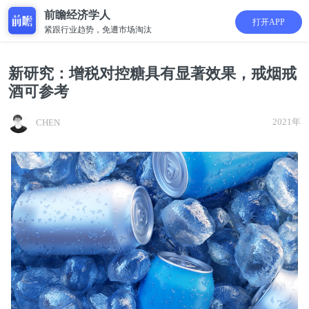
前瞻经济学人
打开APP
紧跟行业趋势，免遭市场淘汰
新研究：增税对控糖具有显著效果，戒烟戒
酒可参考
2021年
CHEN