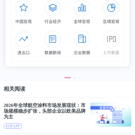
相关阅读
2026年全球航空涂料市场发展现状：
市
场规模
稳步扩张，头部企业以欧美品牌
为主
打开APP