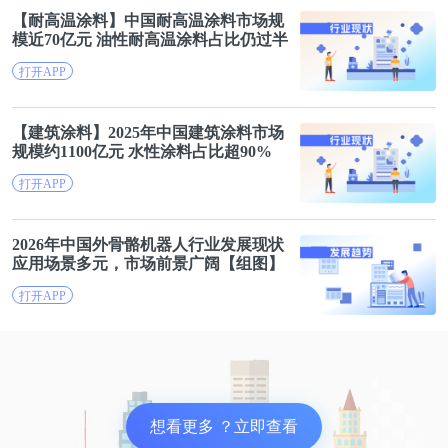
【耐高温涂料】中国耐高温涂料
市场规
模
近70亿元 油性耐高温涂料占比仍过半
打开APP
【建筑涂料】2025年中国建筑涂料
市场
规模
约1100亿元 水性涂料占比超90%
打开APP
2026年中国外骨骼机器人行业发展现状
应用场景
多元，市场前景广阔【组图】
打开APP
想看更多 ？立即查看