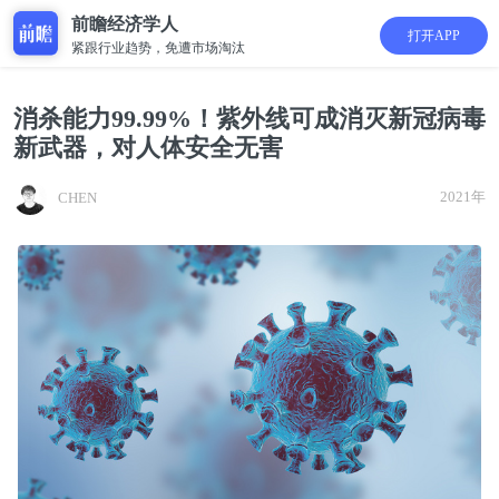
前瞻经济学人
打开APP
紧跟行业趋势，免遭市场淘汰
消杀能力99.99%！紫外线可成消灭新冠病毒
新武器，对人体安全无害
2021年
CHEN