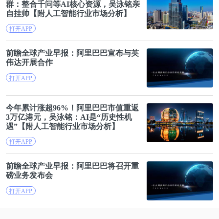
群：整合千问等AI核心资源，吴泳铭亲
自挂帅【附人工智能行业市场分析】
打开APP
前瞻全球产业早报：
阿里巴巴
宣布与英
伟达开展合作
打开APP
今年累计涨超96%！
阿里巴巴
市值重返
3万亿港元，吴泳铭：AI是“历史性机
遇”【附人工智能行业市场分析】
打开APP
前瞻全球产业早报：
阿里巴巴
将召开重
磅业务发布会
打开APP