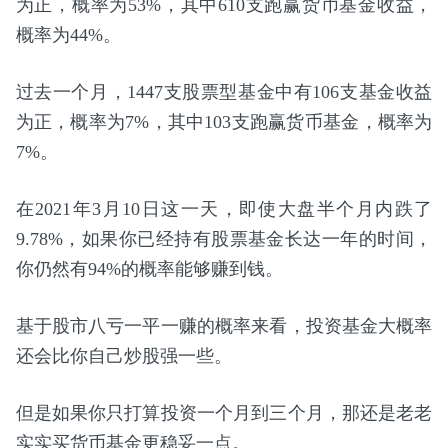
为正，概率为53%，其中610支跑赢货币基金收益，
概率为44%。
过去一个月，1447支股票型基金中有106支基金收益
为正，概率为7%，其中103支跑赢货币基金，概率为
7%。
在2021年3月10日这一天，即使大盘半个月内跌了
9.78%，如果你已经持有股票基金长达一年的时间，
你仍然有94%的概率能够赚到钱。
基于股市八亏一平一赚的概率来看，投资基金大概率
还会比你自己炒股强一些。
但是如果你只打算投资一个月到三个月，那还是老老
实实买货币基金更稳妥一点。