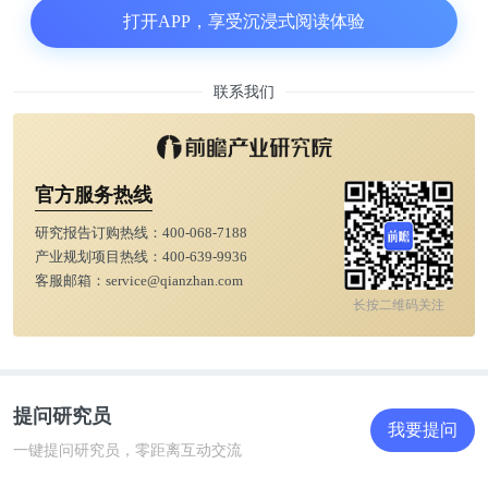
打开APP，享受沉浸式阅读体验
所以我们的第二个问题就是：为什么大部分新基民都
挣不到钱？
联系我们
老规矩，先问是不是，再问为什么。
官方服务热线
根据证券业协会发布的2015年投资者报告，自投资基
金以来有盈利的投资者占比仅为33%。
研究报告订购热线：
400-068-7188
产业规划项目热线：
400-639-9936
客服邮箱：
service@qianzhan.com
这一数据来源于抽样调查问卷，而有动力填写调查问
长按二维码关注
卷的一般是新基民。
虽然在2019年的调查问卷中，声称自己有史以来盈利
提问研究员
的公募基金投资者占比达到了95%。但我认为2015年
我要提问
一键提问研究员，零距离互动交流
这个数据更具代表性。