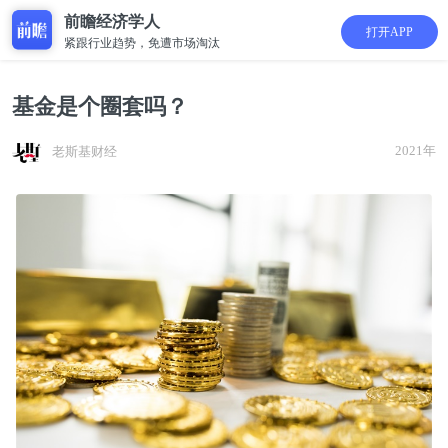
前瞻经济学人
打开APP
紧跟行业趋势，免遭市场淘汰
基金是个圈套吗？
2021年
老斯基财经