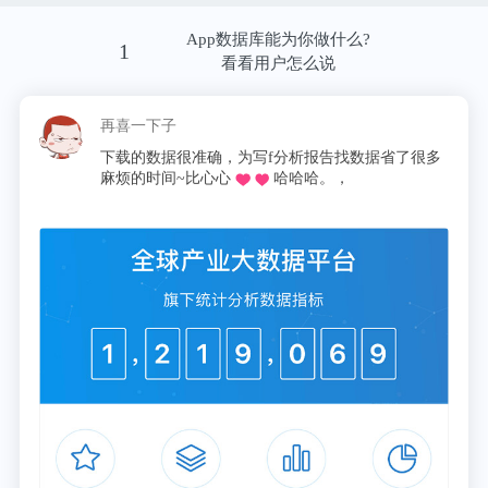
因为在股票市场涨到峰值的年份，往往是基金投资者
App数据库能为你做什么?
1
疯狂涌入的时间段。
看看用户怎么说
近期市场有传言，2020年市场迎来了2000万新基民，
再喜一下子
但是早在股票大涨的2014和2015年，新基民入场的数
下载的数据很准确，为写f分析报告找数据省了很多
麻烦的时间~比心心
哈哈哈。，
量高达6000万户。
股票涨得越高风险越大这个道理，老韭菜都知道。
那为什么股票大涨的年份，会出现新基民疯狂涌入的
现象？
回答这个问题，要从公募基金公司和基金销售公司的
盈利模式入手，也就是了解他们是怎么赚钱的。