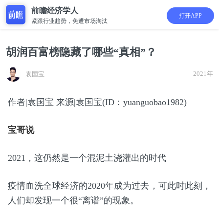
前瞻经济学人
打开APP
紧跟行业趋势，免遭市场淘汰
胡润百富榜隐藏了哪些“真相”？
2021年
袁国宝
作者|袁国宝 来源|袁国宝(ID：yuanguobao1982)
宝哥说
2021，这仍然是一个混泥土浇灌出的时代
疫情血洗全球经济的2020年成为过去，可此时此刻，
人们却发现一个很“离谱”的现象。