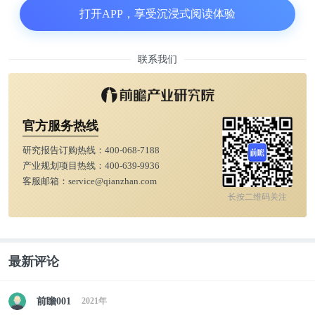
而令人心情复杂的是，榜单显示中国2020年新增的富
打开APP，享受沉浸式阅读体验
豪数量，甚至比世界其他国家总和还要多。
联系我们
官方服务热线
研究报告订购热线：
400-068-7188
产业规划项目热线：
400-639-9936
客服邮箱：
service@qianzhan.com
长按二维码关注
最新评论
这是一件值得欣慰，更值得深思的事。
前瞻001
2021年