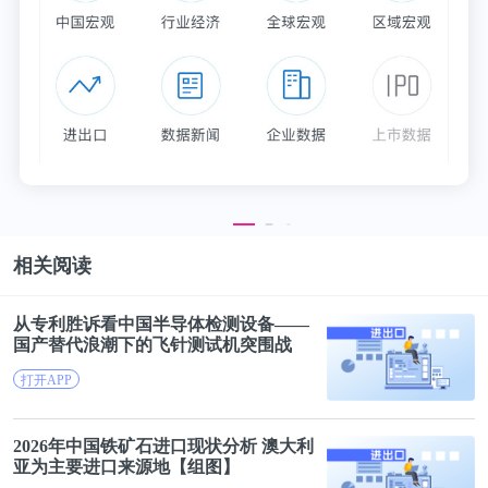
相关阅读
从专利胜诉看
中国
半导体检测设备——
国产替代浪潮下的飞针测试机突围战
打开APP
2026年
中国
铁矿石进口现状分析 澳大利
亚为主要进口来源地【组图】