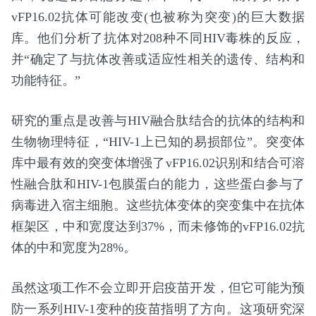
vFP16.02抗体可能改变(也被称为突变)的巨大数据
库。他们分析了抗体对208种不同HIV毒株的反应，
并“确定了与抗体改善或适应性相关的遗传、结构和
功能特征。”
研究的重点是改善与HIV融合肽结合的抗体的结构和
生物物理特征，“HIV-1上已知的易损部位”。突变体
库中最有效的突变体增强了vFP16.02识别和结合可溶
性融合肽和HIV-1包膜蛋白的能力，这些蛋白参与了
病毒进入宿主细胞。这些抗体变体的突变集中在抗体
框架区，中和宽度达到37%，而未修饰的vFP16.02抗
体的中和宽度为28%。
虽然这项工作不会立即开启疫苗开发，但它可能为预
防一系列HIV-1变种的疫苗指明了方向。这项研究深