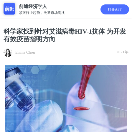
前瞻经济学人
打开APP
紧跟行业趋势，免遭市场淘汰
科学家找到针对艾滋病毒HIV-1抗体 为开发
有效疫苗指明方向
2021年
Emma Chou