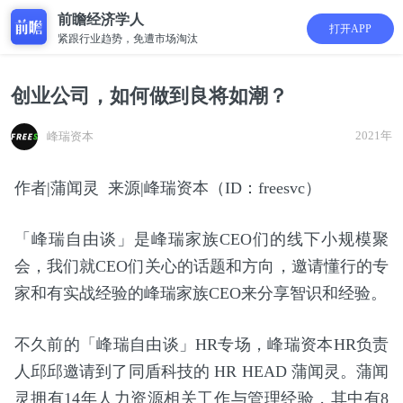
前瞻经济学人
打开APP
紧跟行业趋势，免遭市场淘汰
创业公司，如何做到良将如潮？
2021年
峰瑞资本
作者|蒲闻灵 来源|峰瑞资本（ID：freesvc）
「峰瑞自由谈」是峰瑞家族CEO们的线下小规模聚
会，我们就CEO们关心的话题和方向，邀请懂行的专
家和有实战经验的峰瑞家族CEO来分享智识和经验。
不久前的「峰瑞自由谈」HR专场，峰瑞资本HR负责
人邱邱邀请到了同盾科技的 HR HEAD 蒲闻灵。蒲闻
灵拥有14年人力资源相关工作与管理经验，其中有8