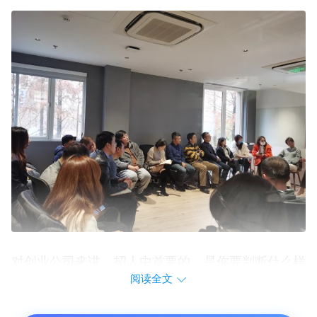
对创业公司来讲，招人中首要的，是你要判断什么样
阅读全文
的人才是符合你的公司定义的优秀人才。