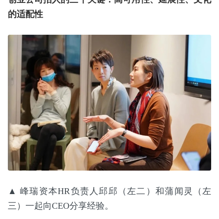
的适配性
▲ 峰瑞资本HR负责人邱邱（左二）和蒲闻灵（左
三）一起向CEO分享经验。