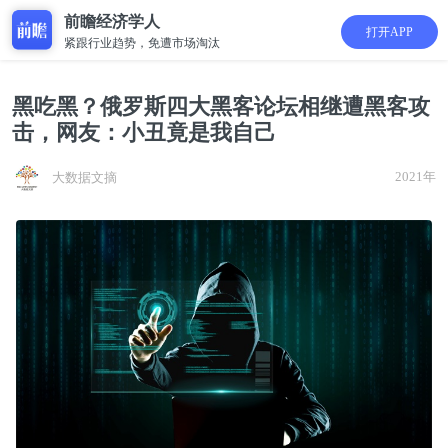
前瞻经济学人
打开APP
紧跟行业趋势，免遭市场淘汰
黑吃黑？俄罗斯四大黑客论坛相继遭黑客攻
击，网友：小丑竟是我自己
2021年
大数据文摘