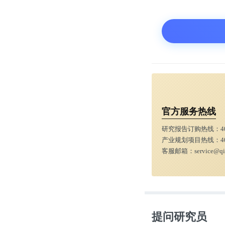
官方服务热线
研究报告订购热线：
4
产业规划项目热线：
4
客服邮箱：
service@q
提问研究员
睡眠程序时间