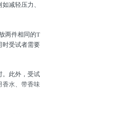
例如减轻压力、
放两件相同的T
同时受试者需要
时。此外，受试
用香水、带香味