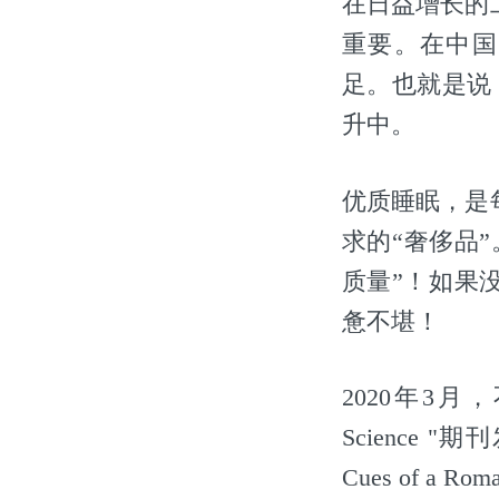
在日益增长的
重要。在中国
足。也就是说
升中。
优质睡眠，是
求的“奢侈品
质量”！如果
惫不堪！
2020年3月
Science "期刊发
Cues of a Ro