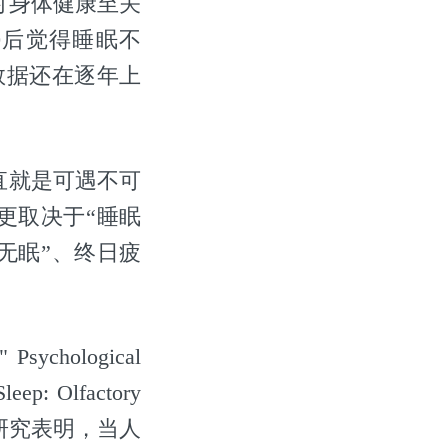
对身体健康至关
0后觉得睡眠不
数据还在逐年上
直就是可遇不可
更取决于“睡眠
无眠”、终日疲
ological
ep: Olfactory
y"的研究，研究表明，当人