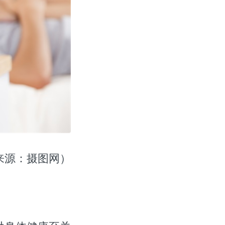
来源：摄图网）