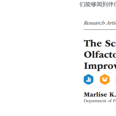
们能够闻到伴