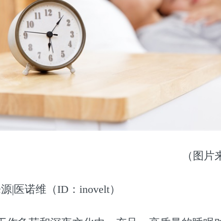
（图片
 来源|医诺维（ID：inovelt）