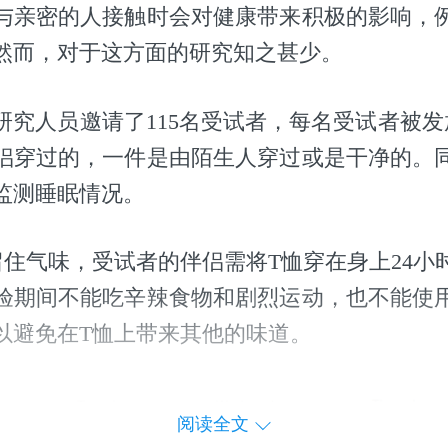
与亲密的人接触时会对健康带来积极的影响，
然而，对于这方面的研究知之甚少。
研究人员邀请了115名受试者，每名受试者被发
侣穿过的，一件是由陌生人穿过或是干净的。
监测睡眠情况。
留住气味，受试者的伴侣需将T恤穿在身上24小
验期间不能吃辛辣食物和剧烈运动，也不能使
以避免在T恤上带来其他的味道。
阅读全文