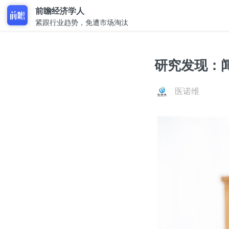
前瞻经济学人
紧跟行业趋势，免遭市场淘汰
研究发现：
医诺维