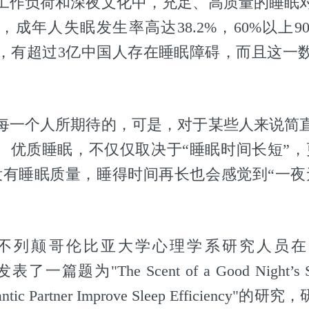
工作负荷和深夜文化中，充足、高质量的睡眠
，成年人失眠发生率高达38.2%，60%以上9
，有超过3亿中国人存在睡眠障碍，而且这一
每一个人所期待的，可是，对于某些人来说简
”。优质睡眠，不仅仅取决于“睡眠时间长短”，
没有睡眠质量，睡得时间再长也会感觉到“一夜
，不列颠哥伦比亚大学心理学系研究人员在" Psych
表了一篇题为"The Scent of a Good Night’s Sle
mantic Partner Improve Sleep Efficienc