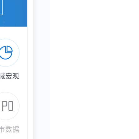
）；醒后能继续