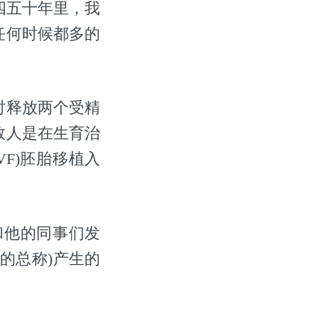
去的四五十年里，我
任何时候都多的
时释放两个受精
数人是在生育治
F)胚胎移植入
和他的同事们发
的总称)产生的