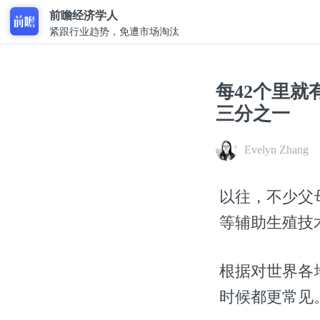
前瞻经济学人
紧跟行业趋势，免遭市场淘汰
每42个里就
三分之一
Evelyn Zhang
以往，不少父
等辅助生殖技
根据对世界各
时候都更常见