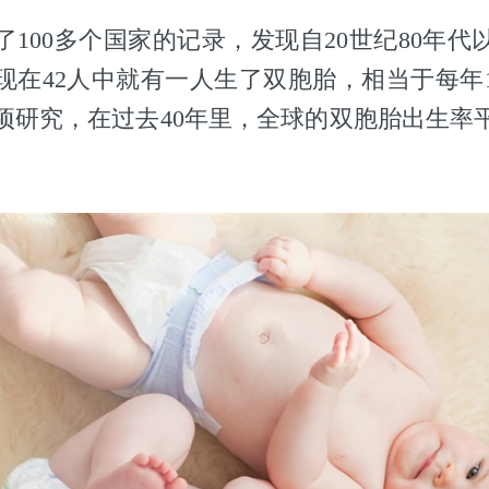
了100多个国家的记录，发现自20世纪80年代
现在42人中就有一人生了双胞胎，相当于每年1
项研究，在过去40年里，全球的双胞胎出生率