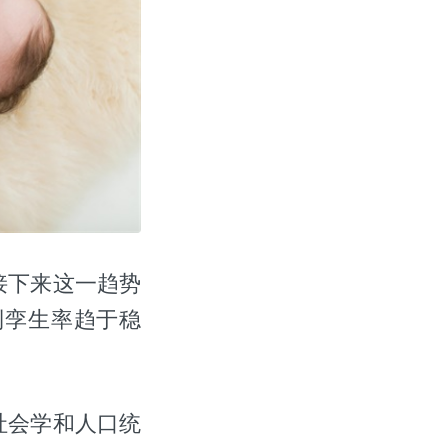
接下来这一趋势
到孪生率趋于稳
y)社会学和人口统