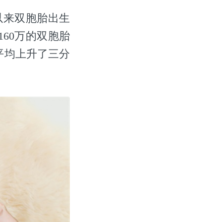
以来双胞胎出生
60万的双胞胎
平均上升了三分