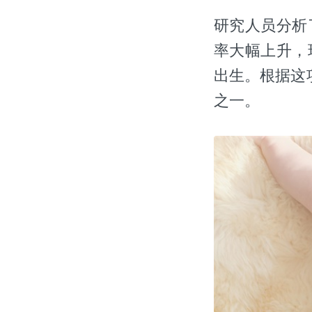
研究人员分析
率大幅上升，
出生。根据这
之一。