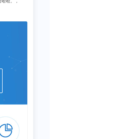
3333
写行业报告需要一些数据呀方