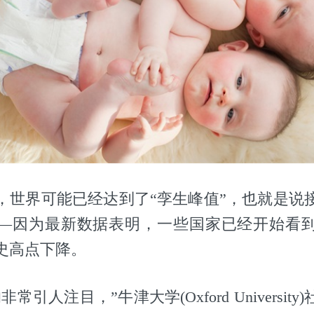
，世界可能已经达到了“孪生峰值”，也就是说
—因为最新数据表明，一些国家已经开始看
史高点下降。
常引人注目，”牛津大学(Oxford Universit