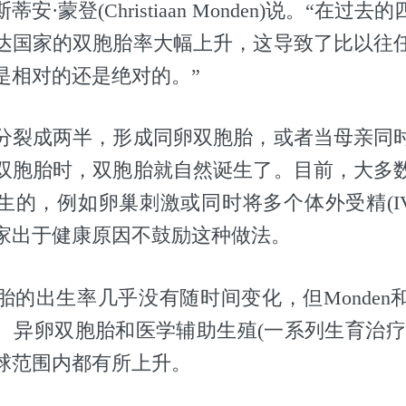
安·蒙登(Christiaan Monden)说。“在过
达国家的双胞胎率大幅上升，这导致了比以往
是相对的还是绝对的。”
分裂成两半，形成同卵双胞胎，或者当母亲同
双胞胎时，双胞胎就自然诞生了。目前，大多
生的，例如卵巢刺激或同时将多个体外受精(IV
家出于健康原因不鼓励这种做法。
胎的出生率几乎没有随时间变化，但Monden
、异卵双胞胎和医学辅助生殖(一系列生育治疗
球范围内都有所上升。