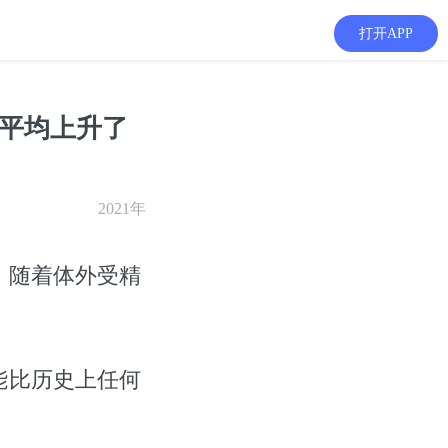
打开APP
里平均上升了
2021年
，随着体外受精
。
能比历史上任何