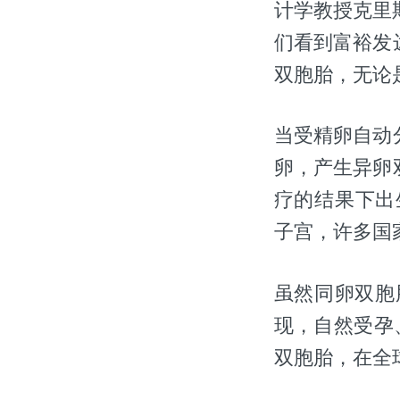
计学教授克里斯蒂
们看到富裕发
双胞胎，无论
当受精卵自动
卵，产生异卵
疗的结果下出
子宫，许多国
虽然同卵双胞
现，自然受孕
双胞胎，在全