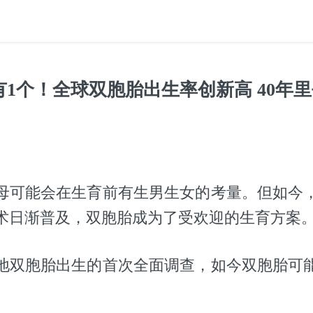
有1个！全球双胞胎出生率创新高 40年
母可能会在生育前有生男生女的考量。但如今
术日渐普及，双胞胎成为了受欢迎的生育方案
地双胞胎出生的首次全面调查，如今双胞胎可
。