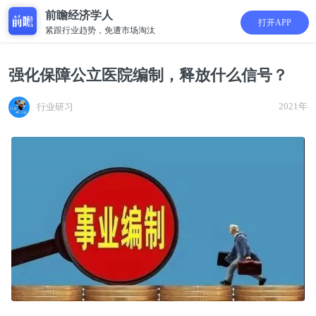
前瞻经济学人
打开APP
紧跟行业趋势，免遭市场淘汰
强化保障公立医院编制，释放什么信号？
2021年
行业研习