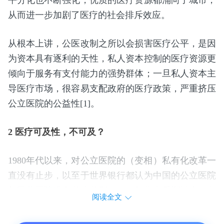
平分化也不断强化，优质的医疗资源都涌向了城市，
从而进一步加剧了医疗的社会排斥效应。
从根本上讲，公医改制之所以会损害医疗公平，是因
为资本具有逐利的天性，私人资本控制的医疗资源更
倾向于服务有支付能力的强势群体；一旦私人资本主
导医疗市场，很容易支配政府的医疗政策，严重挤压
公立医院的公益性[1]。
2 医疗可及性，不可及？
1980年代以来，对公立医院的（变相）私有化改革一
直没有止步，以至于世界银行都认为中国的公立医院
与民营医院没有什么差别。1990年代中后期以来，各
阅读全文
地进一步推动医院的产权改革，使公立医院成为名副
其实的民营医院。这些改革对中国医疗的公平性产生