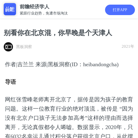
前瞻经济学人
打开APP
紧跟行业趋势，免遭市场淘汰
别看你在北京混，你早晚是个天津人
2021年
黑板洞察
作者|吉兰兰 来源|黑板洞察(ID：heibandongcha)
导语
网红张雪峰老师离开北京了，据传是因为孩子的教育
问题。这样一位教育行业的绝对顶流，被传是 “因为
没有北京户口孩子无法参加高考”这样的理由而选择
离开，无论真假都令人唏嘘。数据显示，2020年，只
有6032名幸运儿通过积分落户获得北京户口，从此摆