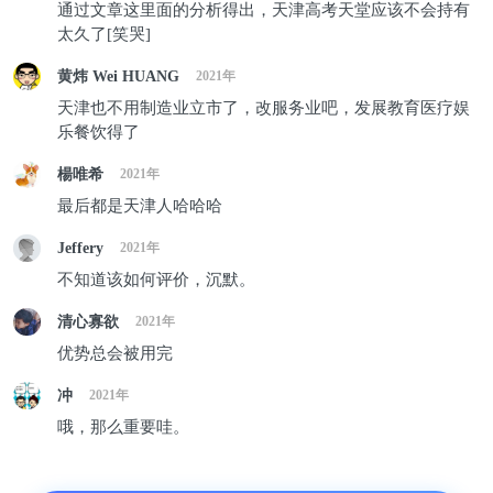
毕业生想要在北京落户至少也需要20年以上的时间，
通过文章这里面的分析得出，天津高考天堂应该不会持有
太久了[笑哭]
而北京近三年积分落户分数线一直为增长状态。
黄炜 Wei HUANG
2021年
天津也不用制造业立市了，改服务业吧，发展教育医疗娱
乐餐饮得了
楊唯希
2021年
最后都是天津人哈哈哈
Jeffery
2021年
不知道该如何评价，沉默。
清心寡欲
2021年
优势总会被用完
冲
2021年
哦，那么重要哇。