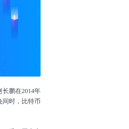
鹏在2014年
晚间时，比特币
。