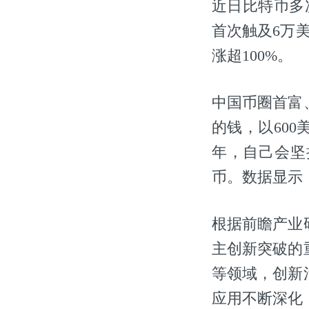
近日比特币多
首次触及6万
涨超100%。
中国币圈首富
的钱，以60
年，自己会坚
币。数据显示
根据前瞻产业
主创新突破的
等领域，创新
应用不断深化