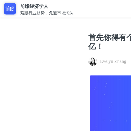
前瞻经济学人
紧跟行业趋势，免遭市场淘汰
首先你得有个
亿！
Evelyn Zhang