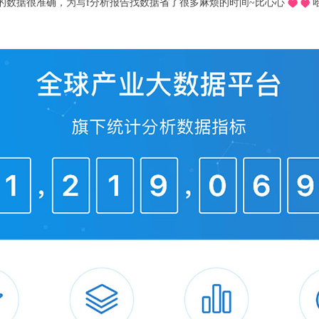
同学推荐的o，不用去图书馆在宿舍就可以看文献写论文啦，再也不用早起
十分适合想偷懒的我哈哈～，不用看折磨**的英文报表