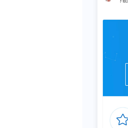
f分析报告找数据省了很多麻烦的时间~比心心
哈哈哈。，