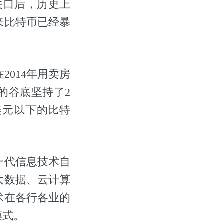
关口后，历史上
来比特币已经暴
014年用卖房
的谷底坚持了2
美元以下的比特
一代信息技术自
大数据、云计算
术在各行各业的
模式。