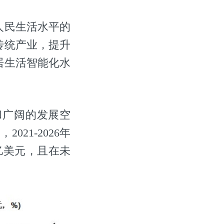
人民生活水平的
传统产业，提升
居生活智能化水
和广阔的发展空
21-2026年
8亿美元，且在未