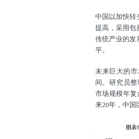
中国以加快转
提高，采用包
传统产业的发
平。
未来巨大的市
间。研究员整理
市场规模年复合
来20年，中