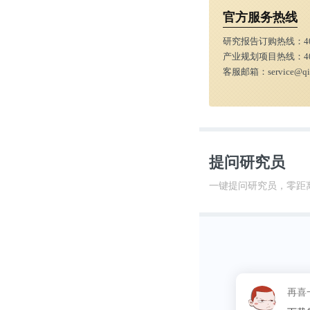
官方服务热线
研究报告订购热线：
4
产业规划项目热线：
4
客服邮箱：
service@q
提问研究员
一键提问研究员，零距