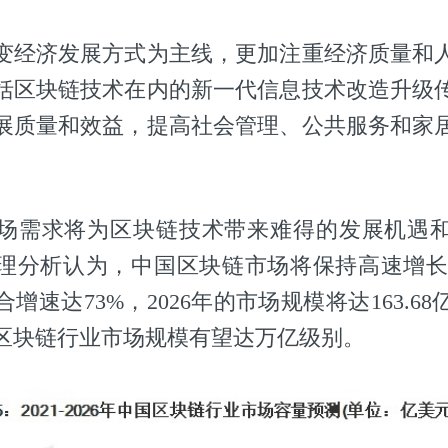
变经济发展方式为主线，更加注重经济质量和
括区块链技术在内的新一代信息技术改造升级
展质量和效益，提高社会管理、公共服务和家
场需求将为区块链技术带来难得的发展机遇
分析认为，中国区块链市场将保持高速增长，20
增速达73%，2026年的市场规模将达163.6
国区块链行业市场规模有望达万亿级别。