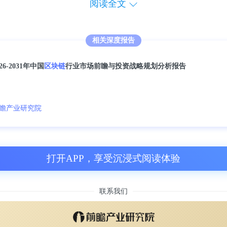
前瞻产业研究院《2021-2026年中国区块
阅读全文
分析报告》，同时前瞻产业研究院提供产业
、产业园区规划、产业招商引资、IPO募投可
相关深度报告
026-2031年中国
区块链
行业市场前瞻与投资战略规划分析报告
瞻产业研究院
打开APP，享受沉浸式阅读体验
联系我们