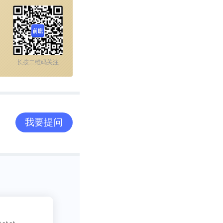
长按二维码关注
我要提问
2
吃货老司机