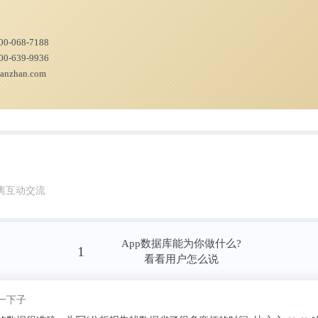
00-068-7188
00-639-9936
ianzhan.com
离互动交流
App数据库能为你做什么?
1
看看用户怎么说
这昵称我pick了
慌的一比zzzz