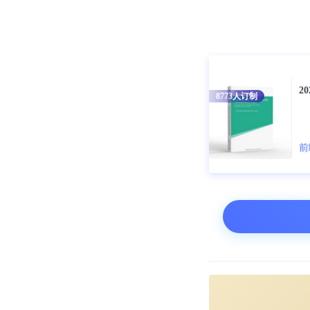
更多数据请参考
投资战略规划
划、产业申报
2
8773
人订制
前