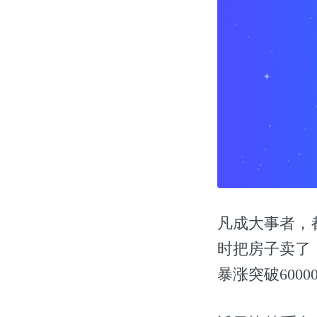
凡成大事者，
时把房子卖了
暴涨突破600