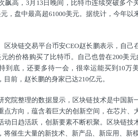
次飙高，3月13日晚间，比特币连续突破多个
美元，盘中最高超61000美元。据统计，今年以
、区块链交易平台币安CEO赵长鹏表示，自己在2
0美元的价格购买了比特币。自己也曾在200美元
持到底，还要多待一会，很幸运能买到10万
，目前，赵长鹏的身家已达210亿元。
研究院整理的数据显示，区块链技术是中国新
重点方向，蕴含着巨大的创新空间，在芯片、
活动日趋活跃，创新要素不断积聚。区块链技
，将催生大量的新技术、新产品、新应用、新