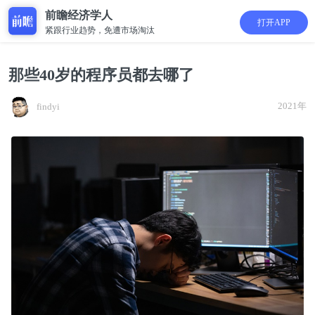
前瞻经济学人
打开APP
紧跟行业趋势，免遭市场淘汰
那些40岁的程序员都去哪了
2021年
findyi