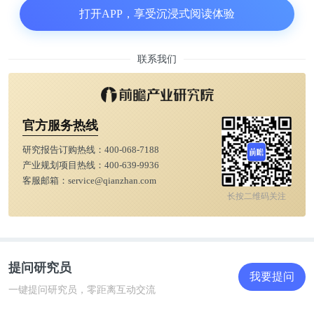
很多插电混动车型都有同款的燃油版车型。如果购车
打开APP，享受沉浸式阅读体验
时做一个对比，消费者在选车时会尴尬地发现，想说
爱你不容易，插混车型不便宜。
联系我们
官方服务热线
研究报告订购热线：
400-068-7188
产业规划项目热线：
400-639-9936
客服邮箱：
service@qianzhan.com
长按二维码关注
提问研究员
我要提问
从两种车型的起售价可以看出，插混车型的起售价基
一键提问研究员，零距离互动交流
本上要比同车型的燃油版车型高出5-10万元(因配置