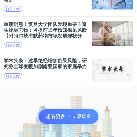
明显。
打开APP
重磅消息！复旦大学团队发现重要血浆
无论是宝马、大众还是比亚迪、荣威，基本上价格比
生物标志物：可提前15年预知
痴呆
风险
越低的车型，销量排名越靠前。
【附阿尔茨海默药物市场发展现状分
析】
打开APP
这反映了消费者真实的购车心态，燃油版车型具有极
学术头条：过早绝经增加
痴呆
风险
，研
强的价格锚定作用，消费者会以燃油车的价格为基
究称全球变暖加剧南亚国家的家庭暴力
础，来判定多付出去的钱值不值。
打开APP
价格越低的车型，消费者选购时对价格的敏感度越
高，价格比过大，最终使车价脱离了原先的车型级
别，给消费者的价值感更低。
想看更多 ？立即查看
相比之下，价格越高的车型，多付出去的钱对原本车
型的定位影响越小，消费者对多付的钱敏感度更低。