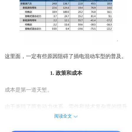
这里面，一定有些原因阻碍了插电混动车型的普及。
1. 政策和成本
成本是第一道天堑。
由于兼顾了两套动力体系，零件和技术复杂度的提升
也带来成本提升的问题。
阅读全文