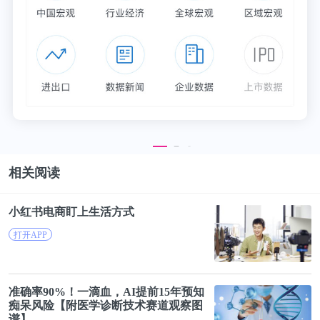
相关阅读
小红书电商盯上
生活方式
打开APP
准确率90%！一滴血，AI提前15年预知
插电混动的销售排名和插电混动车型的价格比排名相
痴呆
风险
【附医学诊断技术赛道观察图
关度很高。这一点在同品牌车型的序列中表现得更为
谱】