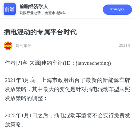
前瞻经济学人
打开APP
紧跟行业趋势，免遭市场淘汰
插电混动的专属平台时代
2021年
建约车评
作者|刀客 来源|建约车评(ID：jianyuecheping)
2021年3月底，上海市政府出台了最新的新能源车牌
发放策略，其中最大的变化是针对插电混动车型牌照
发放策略的调整：
2023年1月1日之后，插电混动车型将不会实行免费发
放策略。