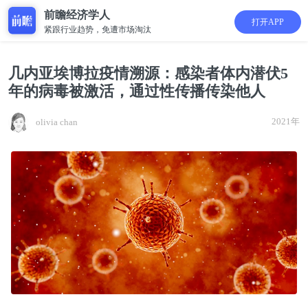
前瞻经济学人
打开APP
紧跟行业趋势，免遭市场淘汰
几内亚埃博拉疫情溯源：感染者体内潜伏5
年的病毒被激活，通过性传播传染他人
2021年
olivia chan