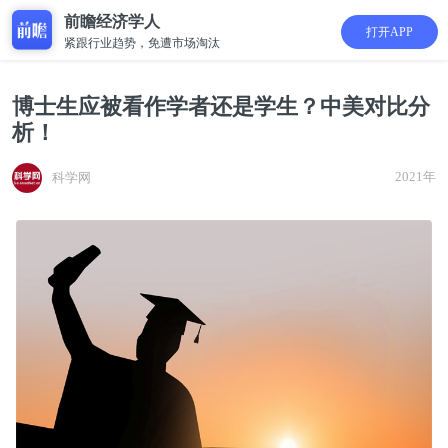
前瞻经济学人
打开APP
紧跟行业趋势，免遭市场淘汰
博士生应被看作学者还是学生？中美对比分
析！
2021年
科学网