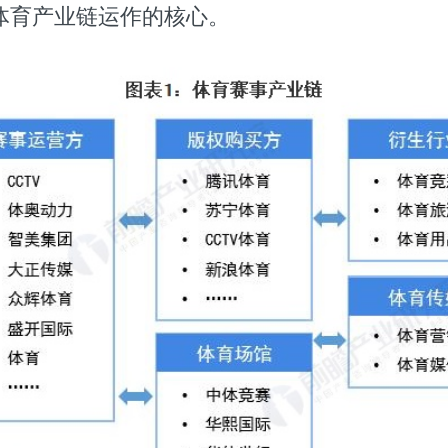
是体育产业链运作的核心。