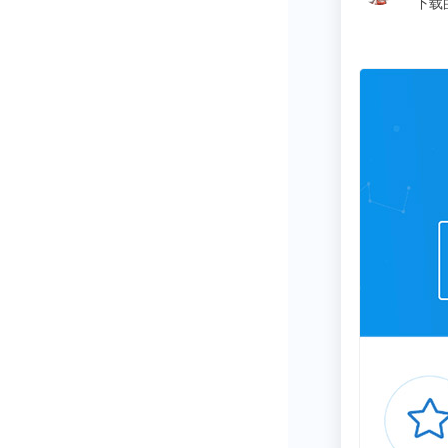
同学
头部赛事国外
目前，国内具
主导，例如世
球、篮球为主，
近年来，国内
众分别为1.4
人次和10.8亿