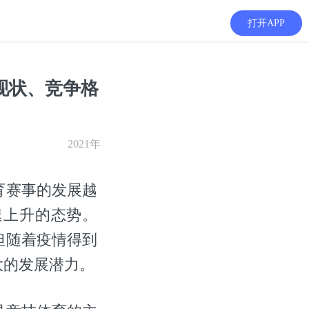
打开APP
展现状、竞争格
2021年
育赛事的发展越
速上升的态势。
但随着疫情得到
大的发展潜力。