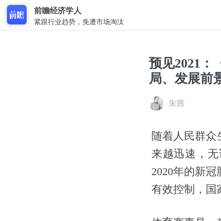
前瞻经济学人
紧跟行业趋势，免遭市场淘汰
预见2021
局、发展前景
朱茜
随着人民群众
来越迅速，无
2020年的
有效控制，国