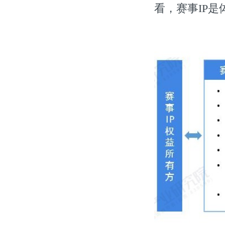
看，赛事IP