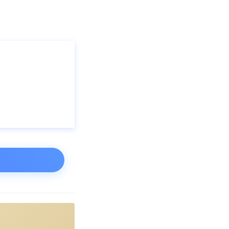
竞赛表演活动总规
，达到308.5亿