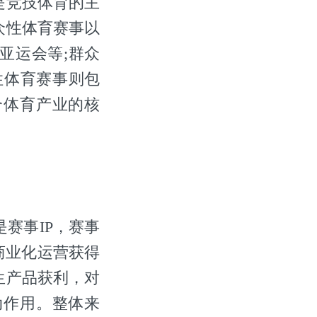
是竞技体育的主
众性体育赛事以
亚运会等;群众
性体育赛事则包
个体育产业的核
赛事IP，赛事
商业化运营获得
生产品获利，对
动作用。整体来