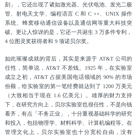
刻」，它还出现了诸如激光器、光伏电池、发光二极
管、射电天文学、编程语言 C 和 C ++、UNIX 操作
系统、蜂窝移动通信设备以及通信网等重大科技突
破。更让人惊讶的是，它还一共诞生 3 万多件专利，
4 位图灵奖获得者和 9 项诺贝尔奖。
如此璀璨成就的背后，其实是来源于 AT&T 公司的
任性，简单说，AT&T 不差钱。1925 年，在实验室
成立之初，AT&T 占据美国电话领域的 90% 的市场
份额，给实验室的第一笔经费就达到了 1200 万美元
（大致相当于现在 1.6 亿美元）。雄厚的财力支持
下，在研究方向上，贝尔实验室也很任性，不是向钱
看齐，有点「不务正业」，十分重视基础科学的研究
和投入，包括物理学、材料科学、计算机编程等。在
管理文化上，贝尔实验室也十分宽松自由，没有