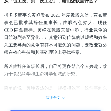
从「贸工技」到「技工贸」，咱们还缺点什么？
拼多多董事长黄峥发布 2021 年度致股东信，宣布董
事会已批准其辞任董事长，由联合创始人、现任
CEO 陈磊接棒。黄峥在致股东信中称，行业竞争的
日益激烈甚至异化，让其意识到传统的以规模和效率
为主要导向的竞争有其不可避免的问题，要改变就必
须在核心科技和其基础理论上寻找答案。
所以他辞任董事长后，自己将更多结合个人兴趣，致
力于食品科学和生命科学领域的研究。
简单的说，黄峥表达的是「规模和效率」这件事到头
了，厌倦了，现在要靠科学和科技的再次进步去解决
阅读全文
核心问题了。