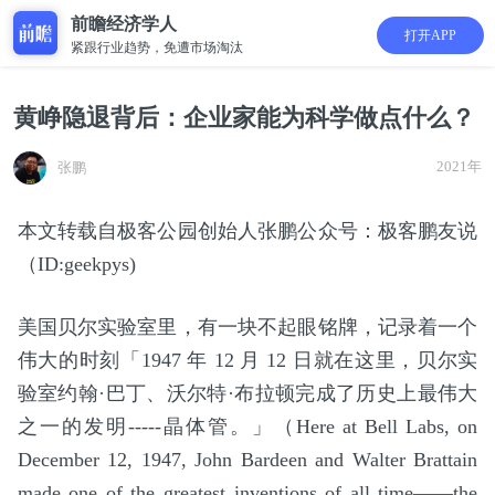
前瞻经济学人
打开APP
紧跟行业趋势，免遭市场淘汰
黄峥隐退背后：企业家能为科学做点什么？
2021年
张鹏
本文转载自极客公园创始人张鹏公众号：极客鹏友说
（ID:geekpys)
美国贝尔实验室里，有一块不起眼铭牌，记录着一个
伟大的时刻「1947 年 12 月 12 日就在这里，贝尔实
验室约翰·巴丁、沃尔特·布拉顿完成了历史上最伟大
之一的发明-----晶体管。」（Here at Bell Labs, on
December 12, 1947, John Bardeen and Walter Brattain
made one of the greatest inventions of all time——the