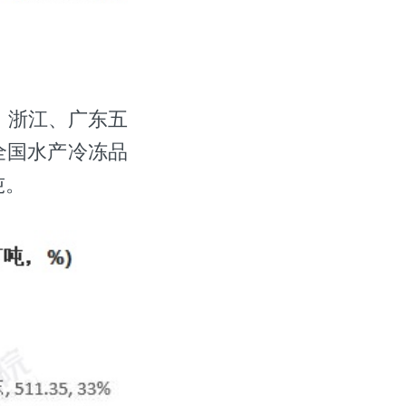
、浙江、广东五
全国水产冷冻品
吨。