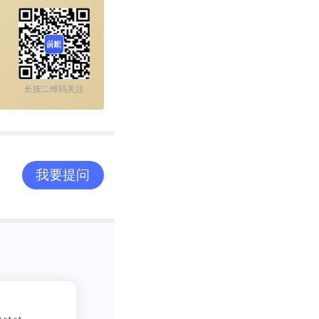
长按二维码关注
我要提问
2
吃货老司机