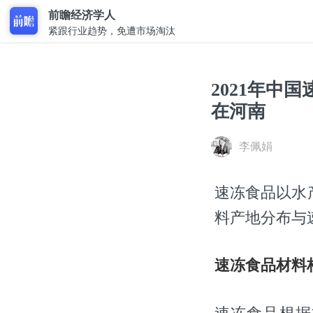
前瞻经济学人
紧跟行业趋势，免遭市场淘汰
2021年中
在河南
李佩娟
速冻食品以水
料产地分布与
速冻食品材料