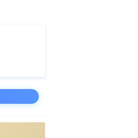
速冻食品行业企
行业现存企业数
山东省速冻食品