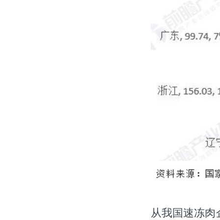
从我国速冻肉