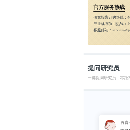
企业最多，接近
官方服务热线
研究报告订购热线：
4
产业规划项目热线：
4
客服邮箱：
service@q
提问研究员
一键提问研究员，零距
这昵称