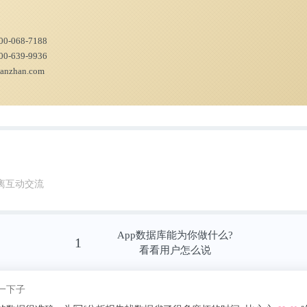
7000家，占比约14%。
00-068-7188
00-639-9936
ianzhan.com
离互动交流
App数据库能为你做什么?
1
看看用户怎么说
我pick了