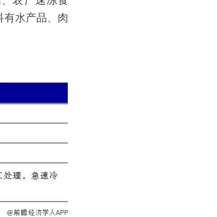
品、农产速冻食
料有水产品、肉