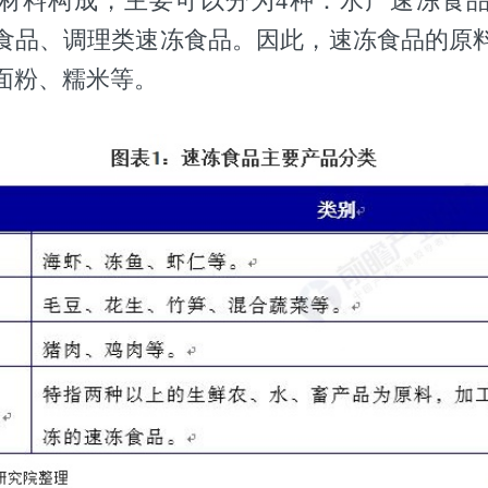
材料构成，主要可以分为4种：水产速冻食
食品、调理类速冻食品。因此，速冻食品的原
面粉、糯米等。