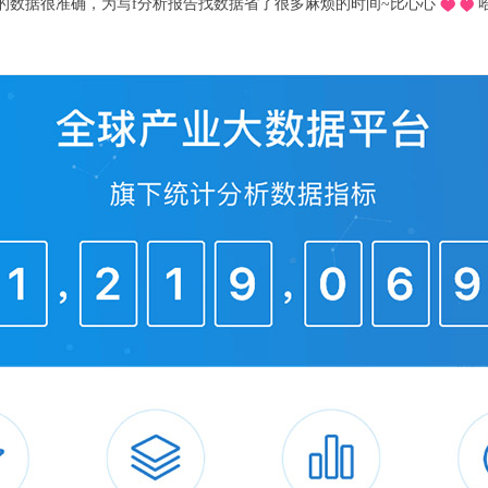
推荐的o，不用去图书馆在宿舍就可以看文献写论文啦，再也不用早起去扒位2
牌区域分布来看，国内速冻食品主流品牌有
等。其中，市场份额最高的三全、思念品牌对
。根据企查猫数据，河南省速冻食品企业数量
居全国第四。