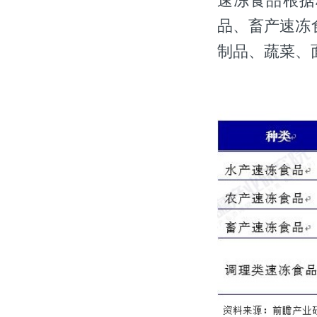
速冻食品根据
品、畜产速冻
制品、蔬菜、