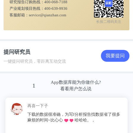
研究报告订购热线：
400-068-7188
产业规划项目热线：
400-639-9936
客服邮箱：
service@qianzhan.com
长按二维码关注
提问研究员
我要提问
一键提问研究员，零距离互动交流
App数据库能为你做什么?
1
看看用户怎么说
再喜一下子
下载的数据很准确，为写f分析报告找数据省了很多
麻烦的时间~比心心
哈哈哈。，