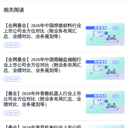
相关阅读
【全网最全】2026年中国焊接材料行业
上市公司
全方位
对比
（附
业务
布局
汇
总
、业绩
对比
、
业务
规划等）
打开APP
【全网最全】2026年中国熔融盐储能行
业
上市公司
全方位
对比
（附
业务
布局
汇
总
、业绩
对比
、
业务
规划等）
打开APP
【最全】2026年外骨骼机器人行业
上市
公司
全方位
对比
（附
业务
布局
汇总
、业
绩
对比
、
业务
规划等）
打开APP
【最全】2026年美容机构行业
上市公司