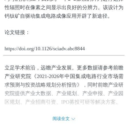
性辐照时在像素之间显示出良好的分辨力。该设计为
钙钛矿自驱动集成电路成像应用开辟了新途径。
论文链接：
https://doi.org/10.1126/sciadv.abc8844
立足学术前沿，远瞻产业发展。更多数据请参考前瞻
产业研究院《2021-2026年中国集成电路行业市场需
求预测与投资战略规划分析报告》，同时前瞻产业研
究院提供产业大数据、产业规划、产业申报、产业园
区规划、产业招商引资、IPO募投可研等解决方案。
阅读全文