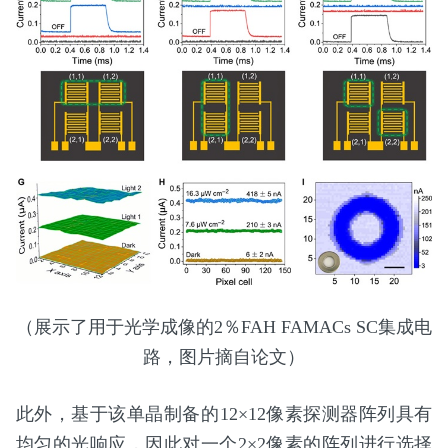
（展示了用于光学成像的2％FAH FAMACs SC集成电
路，图片摘自论文）
此外，基于该单晶制备的12×12像素探测器阵列具有
均匀的光响应，因此对一个2×2像素的阵列进行选择