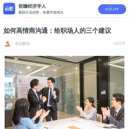
前瞻经济学人
打开APP
紧跟行业趋势，免遭市场淘汰
如何高情商沟通：给职场人的三个建议
2021年
创业酵母