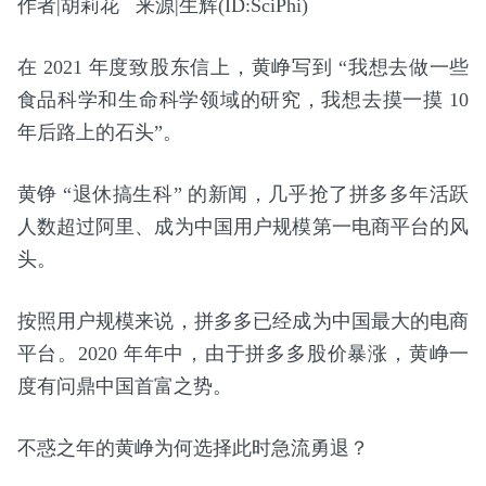
作者|胡莉花 来源|生辉(ID:SciPhi)
在 2021 年度致股东信上，黄峥写到 “我想去做一些
食品科学和生命科学领域的研究，我想去摸一摸 10
年后路上的石头”。
黄铮 “退休搞生科” 的新闻，几乎抢了拼多多年活跃
人数超过阿里、成为中国用户规模第一电商平台的风
头。
按照用户规模来说，拼多多已经成为中国最大的电商
平台。2020 年年中，由于拼多多股价暴涨，黄峥一
度有问鼎中国首富之势。
不惑之年的黄峥为何选择此时急流勇退？