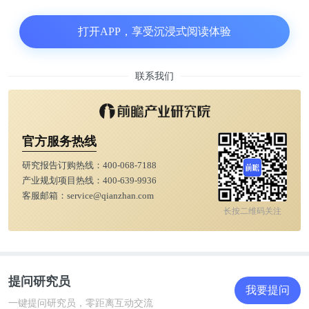
息，全球以植物为基础的肉类工业预计到 2025 年将
达到 212.3 亿美元。
打开APP，享受沉浸式阅读体验
蛋白质机器人也就是一种医用的微型机器人，但这种
联系我们
蛋白质结构的机器人与血液接触后，容易引起免疫反
应。目前，科学家已经制造出各种形形色色的机器
人，但都因为体积原因受限，无法用于治疗脑部疾
官方服务热线
病，科学界和产业界也正在朝这一方向努力。
研究报告订购热线：
400-068-7188
产业规划项目热线：
400-639-9936
客服邮箱：
service@qianzhan.com
长按二维码关注
提问研究员
我要提问
一键提问研究员，零距离互动交流