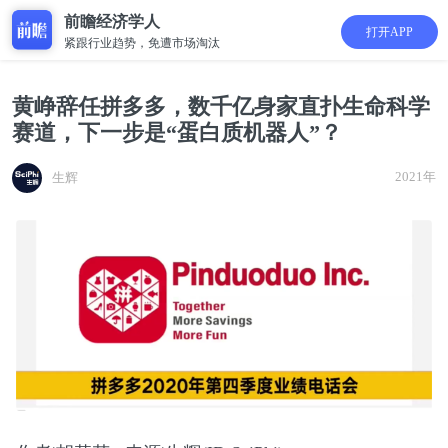
前瞻经济学人
打开APP
紧跟行业趋势，免遭市场淘汰
黄峥辞任拼多多，数千亿身家直扑生命科学
赛道，下一步是“蛋白质机器人”？
2021年
生辉