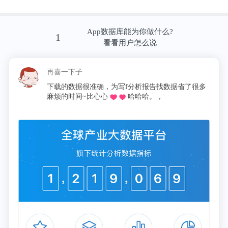
App数据库能为你做什么?
1
看看用户怎么说
图 | 人造分子机器合成小肽（来源：foresight）
再喜一下子
下载的数据很准确，为写f分析报告找数据省了很多
向母校捐款 1 亿美元
麻烦的时间~比心心
哈哈哈。，
从农产品起家后，拼多多一直对农业有所贡献，通过
提升流通领域效率，去中间补两头来让农民和消费者
获益。在疫情期间，拼多多更是开展了助农抗疫的活
动。
疫情以来，拼多多内部业务和管理迭代也发生了变
化。拼多多从一个纯轻资产的第三方平台，开始转