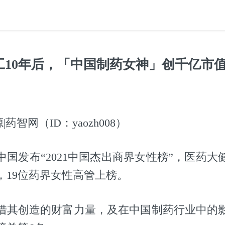
工10年后，「中国制药女神」创千亿市
|药智网（ID：yaozh008）
中国发布“2021中国杰出商界女性榜”，医药大
，19位药界女性高管上榜。
借其创造的财富力量，及在中国制药行业中的