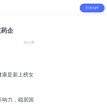
打开APP
值药企
2021年
健康是新上榜女
影响力，稳居国