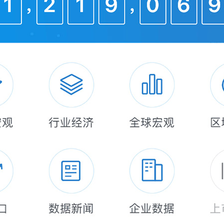
鼎医药采用了对外合作的模式。比如从赛诺菲
02，拥有它的全球专利；从百时施贵宝合作，引进
太地区的专利。
药正快速发展成为一家全面整合的生物制药公
开发、生产并商业化创新药物：在国内成立内
打造了一支强大的临床开发和运营团队，并建
”模式，获得前所未有的成功。
再鼎医药敲响上市钟声，在美国纳斯达克上市；3