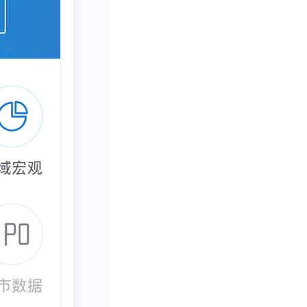
公司引进创新药
用于治疗肝癌的
司，在中国和全
部研发中心以推
立了自有生产基
年后，再鼎医药