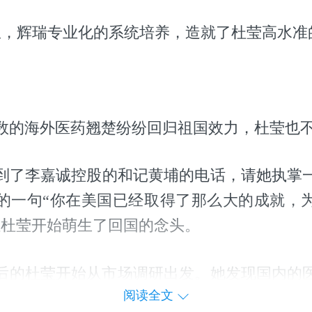
里，辉瑞专业化的系统培养，造就了杜莹高水准
无数的海外医药翘楚纷纷回归祖国效力，杜莹也
到了李嘉诚控股的和记黄埔的电话，请她执掌
的一句“你在美国已经取得了那么大的成就，
让杜莹开始萌生了回国的念头。
回国后的杜莹开始从市场调研出发。她发现国内的
阅读全文
，也因巨大的利润空间驱使。当时的杜莹，正