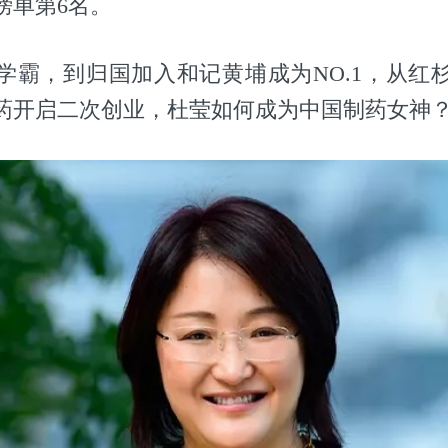
榜单第6名。
学霸，到归国加入和记黄埔成为NO.1，从红
药开启二次创业，杜莹如何成为中国制药女神