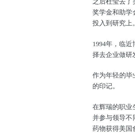
之后杜莹去了
奖学金和助学
投入到研究上
1994年，
择去企业做研
作为年轻的毕
的印记。
在辉瑞的职业
并参与领导不
药物获得美国