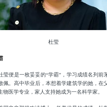
杜莹
霸
杜莹便是一枚妥妥的“学霸”，学习成绩名列前
敬佩。高中毕业后，本想着学建筑学的她，在
生物医学专业，家人支持她成为一名科学家。