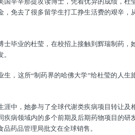
美国辛辛那提攻读博士，凭着优异的成绩，杜
金，免去了很多留学生打工挣生活费的艰辛，
。
临近博士毕业的杜莹，在校招上接触到辉瑞制药，
发。
业生，这所“制药界的哈佛大学”给杜莹的人生
生涯中，她参与了全球代谢类疾病项目转让及
同疾病领域内的多个前期及后期药物项目的研
食品药品管理局批文在全球销售。