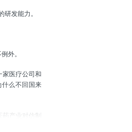
的研发能力。
不例外。
一家医疗公司和
为什么不回国来
医药产业对仿制
想着回国大干一