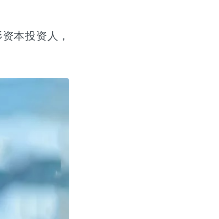
杉资本投资人，
？