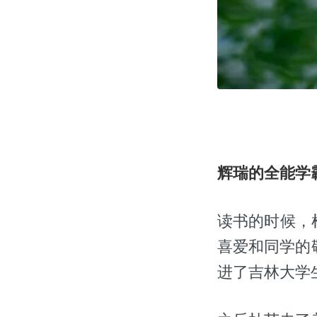
辉瑞的全能学
读书的时候，
喜爱和同学的
进了吉林大学