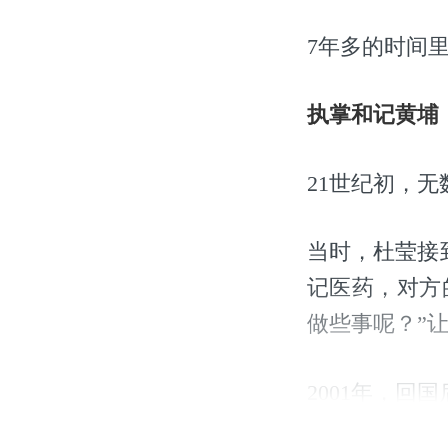
7年多的时间
执掌和记黄埔
21世纪初，
当时，杜莹接
记医药，对方
做些事呢？”
2001年，
药的热情更多