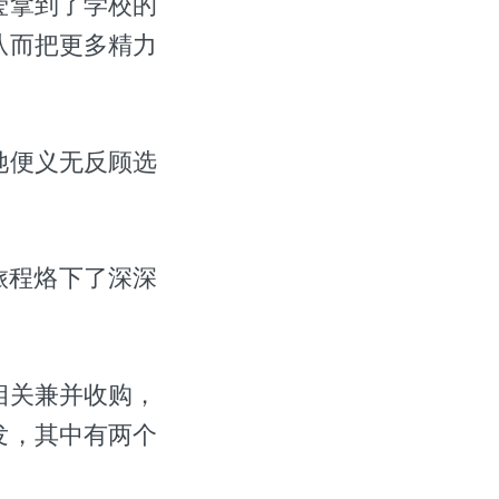
莹拿到了学校的
从而把更多精力
她便义无反顾选
旅程烙下了深深
相关兼并收购，
发，其中有两个