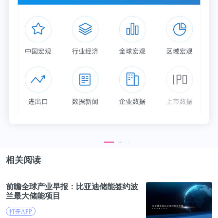
相关阅读
前瞻全球产业早报：
比亚迪
储能签约波
兰最大储能项目
打开APP