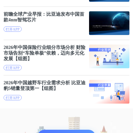
前瞻全球产业早报：
比亚迪
发布中国首
款4nm智驾芯片
打开APP
2026年中国保险行业细分市场分析 财险
市场告别“
车险
单极”依赖，迈向多元化
发展【组图】
打开APP
2026年中国越野车行业需求分析
比亚迪
豹5销量登顶第一【组图】
打开APP