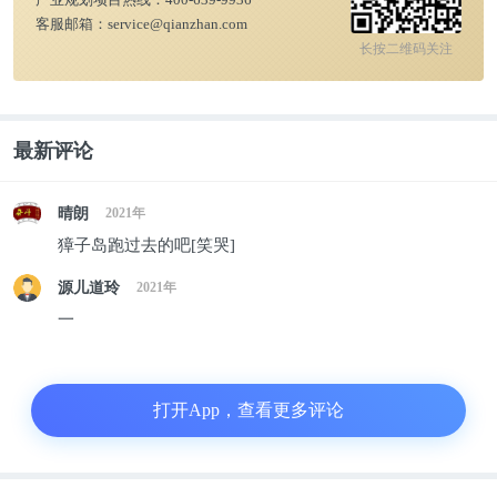
客服邮箱：
service@qianzhan.com
长按二维码关注
最新评论
晴朗
2021年
獐子岛跑过去的吧[笑哭]
源儿道玲
2021年
一
打开App，查看更多评论