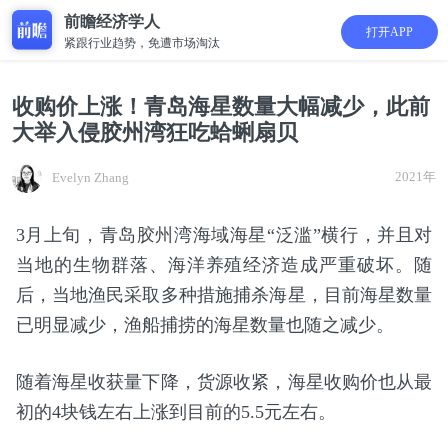
前瞻经济学人
打开APP
紧跟行业趋势，免遭市场淘汰
收购价上涨！青岛海星数量大幅减少，此前
大举入侵胶州湾狂吃蛤蜊扇贝
2021年
Evelyn Zhang
3月上旬，青岛胶州湾海域海星“泛滥”横行，并且对
当地的生物群落、海洋养殖经济造成严重破坏。随
后，当地渔民采取多种措施捕杀海星，目前海星数量
已明显减少，渔船捕捞的海星数量也随之减少。
随着海星收获量下降，货源收紧，海星收购价也从最
初的4块钱左右上涨到目前的5.5元左右。