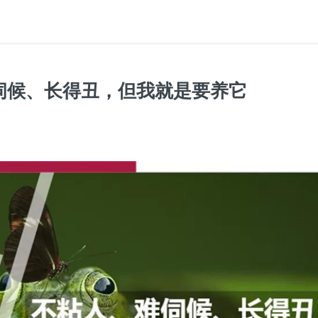
伺候、长得丑，但我就是要养它