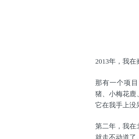
2013年，
那有一个项目
猪、小梅花鹿
它在我手上没呆
第二年，我在
就走不动道了