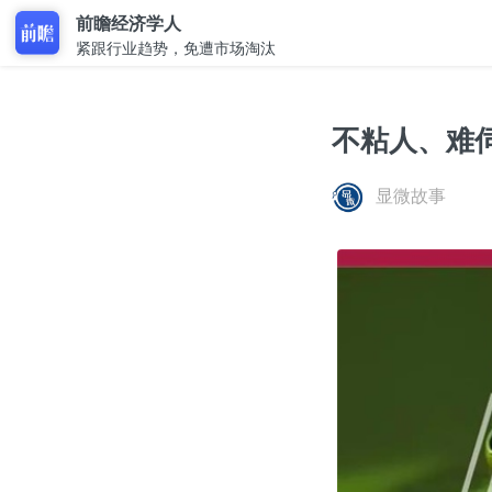
前瞻经济学人
紧跟行业趋势，免遭市场淘汰
不粘人、难
显微故事