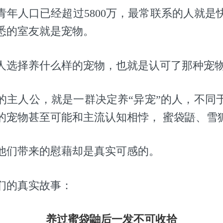
青年人口已经超过5800万，最常联系的人就是
悉的室友就是宠物。
人选择养什么样的宠物，也就是认可了那种宠
的主人公，就是一群决定养“异宠”的人，不同
宠物甚至可能和主流认知相悖， 蜜袋鼯、雪狐、蛇.
他们带来的慰藉却是真实可感的。
们的真实故事：
养过蜜袋鼬后一发不可收拾