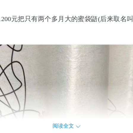
200元把只有两个多月大的蜜袋鼯(后来取名叫
阅读全文