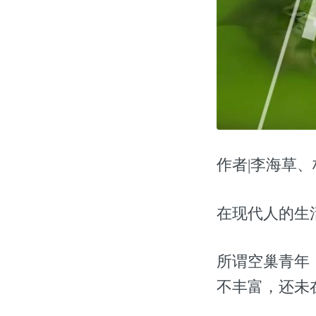
作者|李海草、林鹿
在现代人的生
所谓空巢青年
不丰富，还未