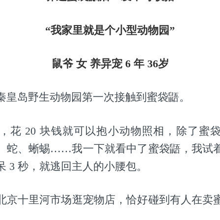
“我家里就是个小型动物园”
鼠爷 女 养异宠 6 年 36岁
我在秦皇岛野生动物园第一次接触到蜜袋鼯。
，花 20 块钱就可以抱小动物照相，除了蜜
、蛇、蜥蜴……我一下就看中了蜜袋鼯，我试
 3 秒，就逃回主人的小腰包。
北京十里河市场逛宠物店，恰好碰到有人在卖
。