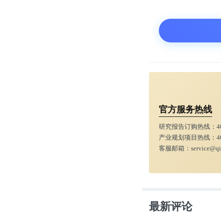
官方服务热线
研究报告订购热线：
4
产业规划项目热线：
4
客服邮箱：
service@q
最新评论