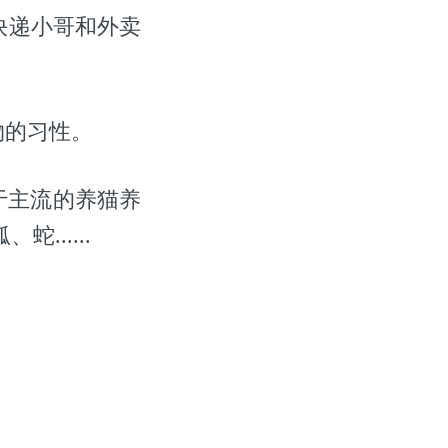
快递小哥和外卖
物的习性。
于主流的养猫养
.....