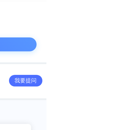
我要提问
我发现它不认同
2