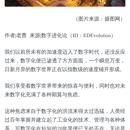
（图片来源：摄图网）
作者|老曹 来源|数字进化论（ID：EDEvolution）
我们以前所未有的加速度迈入了数字时代，还没反应
过来，数字化便已渗透了方方面面，一个瞬息万变，
日新月异的数字世界正在以指数级的速度铺开形成。
我们享受着数字世界带来的惊喜与便利，同时也对未
来数字化充满了各种期翼与焦虑。
这种焦虑来自于数字化的洪流来得太过迅猛，人类经
过百年掌握并建立起了工业化的技术、管理与各种体
系，可数字化在短短的20年里便已无处不在，无论是