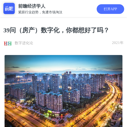
前瞻经济学人
打开APP
紧跟行业趋势，免遭市场淘汰
39问（房产）数字化，你都想好了吗？
2021年
数字进化论