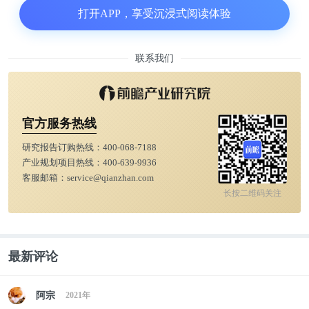
的顺序与方法如何？
打开APP，享受沉浸式阅读体验
是多要招互联网的人、制造业的人还是传统数字化的
联系我们
人，房产信息化的人？
数字化团队与业务团队应该怎样协作，成功率会更
官方服务热线
高？
研究报告订购热线：
400-068-7188
产业规划项目热线：
400-639-9936
集团的数字化建设应该怎么设置考核激励机制才能激
客服邮箱：
service@qianzhan.com
发团队的活力？
长按二维码关注
数字化是不是应该公司化？这样团队才有压力，工作
效率才高！对外服务也能为公司带来收益
最新评论
数字化应该围绕什么来重点建设？管理体系、运营体
阿宗
2021年