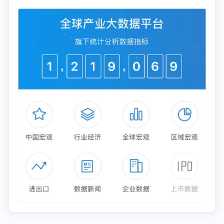
么搞才能实现？
主数据与数据治理怎么做？房企要不要大数据团队？
能做什么？应该做什么？有什么价值？
大家都在搞BIM，是不是房企都得搞BIM？怎么搞？
有什么用？
物联网（Aiot）到底有没有用？这玩意很烧钱，要怎
么搞？
都说要提效减负，如何通过数字化提升组织效能？
数智化整合营销体系怎么建？有哪几块？是全部自己
建还是用别人的？客户数据怎么办？