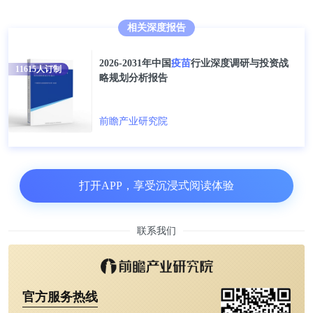
立足学术前沿，远瞻产业发展。更多数据请参考前瞻
相关深度报告
产业研究院《2021-2026年中国疫苗行业深度调研与
投资战略规划分析报告》，同时前瞻产业研究院提供
2026-2031年中国
疫苗
行业深度调研与投资战
11615
人订制
产业大数据、产业规划、产业申报、产业园区规划、
略规划分析报告
产业招商引资、IPO募投可研等解决方案。
前瞻产业研究院
打开APP，享受沉浸式阅读体验
联系我们
官方服务热线