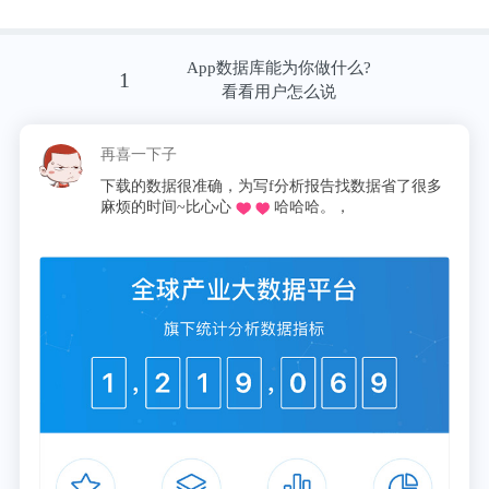
有代理商表示，缺货问题短时间内没有办法解决，一
App数据库能为你做什么?
1
笔订单只能分批次发货，让所有人都能够达到一些，
看看用户怎么说
不至于饿死，当然也不会吃饱。
再喜一下子
编者按：本文转载自微信公众号
：核芯产业观察
下载的数据很准确，为写f分析报告找数据省了很多
(ID：elecfanscom)
，作者：黄山明
麻烦的时间~比心心
哈哈哈。，