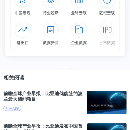
相关阅读
前瞻全球产业早报：
比亚迪
储能签约波
兰最大储能项目
打开APP
前瞻全球产业早报：
比亚迪
发布中国首