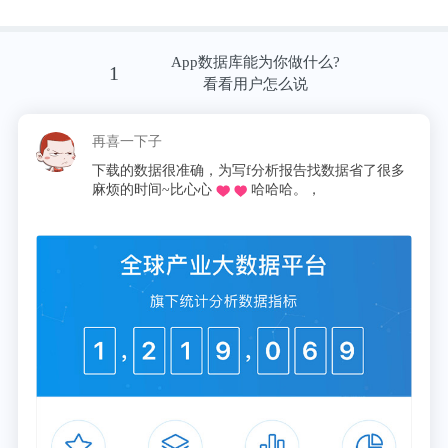
念，“特色小镇”时代正式拉开序幕。
App数据库能为你做什么?
2016年7月，“特色小镇”迎来高光时刻。住建部协同
1
看看用户怎么说
发改委和财政部正式官宣后，“特色小镇”变身改革先
锋，“一号工程”、“一把手工程”等荣誉纷至沓来、炙
再喜一下子
手可热。
下载的数据很准确，为写f分析报告找数据省了很多
麻烦的时间~比心心
哈哈哈。，
举国上下，为之沸腾。河北省出台《省特色小镇创建
和培育标准》、四川省公布《四川省文旅特色小镇评
选办法》、福建省颁发《省特色小镇小镇创建规划指
引》……都以建成世界一流水平的特色小镇为目标。