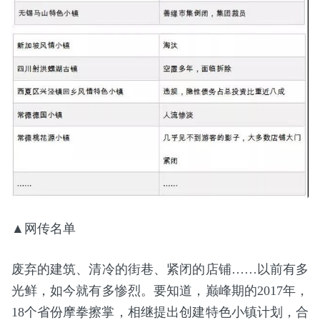
▲网传名单
废弃的建筑、清冷的街巷、紧闭的店铺……以前有多
光鲜，如今就有多惨烈。要知道，巅峰期的2017年，
18个省份摩拳擦掌，相继提出创建特色小镇计划，合