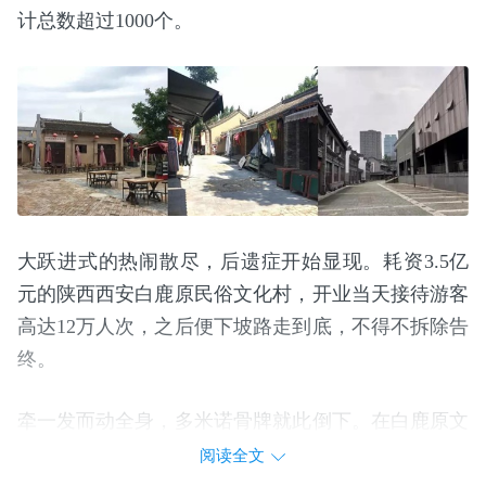
计总数超过1000个。
大跃进式的热闹散尽，后遗症开始显现。耗资3.5亿
元的陕西西安白鹿原民俗文化村，开业当天接待游客
高达12万人次，之后便下坡路走到底，不得不拆除告
终。
牵一发而动全身，多米诺骨牌就此倒下。在白鹿原文
化村102公里之外的和仙坊，宣布关门大吉;位于咸阳
阅读全文