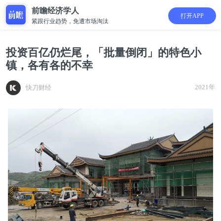
前瞻经济学人
打开APP
紧跟行业趋势，免遭市场淘汰
投资百亿仍烂尾，「批量倒闭」的特色小
镇，各有各的不幸
2021年
快刀财经