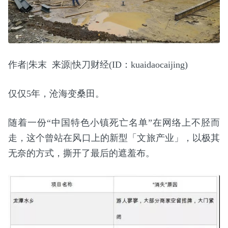
作者|朱末 来源|快刀财经(ID：kuaidaocaijing)
仅仅5年，沧海变桑田。
随着一份“中国特色小镇死亡名单”在网络上不胫而
走，这个曾站在风口上的新型「文旅产业」，以极其
无奈的方式，撕开了最后的遮羞布。