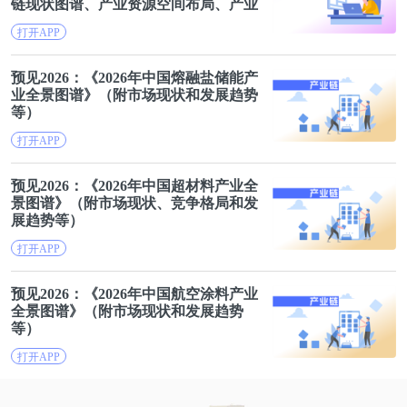
链现状
图谱
、产业资源空间布局、产业
链发展规划）
打开APP
预见2026：《2026年中国熔融盐储能产
业
全景
图谱
》（附市场现状和发展趋势
等）
打开APP
预见2026：《2026年中国超材料产业
全
景
图谱
》（附市场现状、竞争格局和发
展趋势等）
打开APP
预见2026：《2026年中国航空涂料产业
全景
图谱
》（附市场现状和发展趋势
等）
打开APP