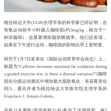
格拉纳达大学(UGR)生理学系的科学家已经证明，在
有氧运动前半小时摄入咖啡因(约3mg/kg，相当于一
杯浓咖啡)，会显著增加脂肪燃烧率。他们还发现，
如果在下午进行运动，咖啡因的影响比早上更明显。
研究于1月7日发表在《国际运动营养学会杂志》上，
标题为“Caffeine increases maximal fat oxidation during
a graded exercise test: is there a diurnal variation?”(咖啡
因在分级运动测试中增加最大脂肪氧化：有昼夜变化
吗?)，通讯作者为格拉纳达大学医学院生理学系的
Francisco J. Amaro-Gahete。
共有15名男性(平均年龄32岁)参与了这项研究，每7