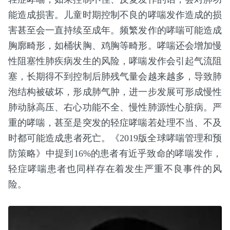
能造成损害。儿童时期控制不良的哮喘发作造成的损
害甚至会一直持续至成年。频繁发作的哮喘可能造成
胸廓畸形，如桶状胸、鸡胸等畸形。哮喘还会增加慢
性阻塞性肺疾病发生的风险，哮喘发作会引起气流阻
塞，长期得不到控制后肺残气量会越来越多，导致肺
泡结构被破坏，形成肺气肿，进一步发展可形成慢性
肺动脉高压、右心功能不全、慢性肺源性心脏病。严
重的哮喘，甚至是突发的轻症哮喘若处理不当、不及
时都可能造成患者死亡。《2019版全球哮喘管理和预
防策略》中提到16%的患者有近乎致命的哮喘发作，
轻症哮喘患者也同样存在着发生严重不良事件的风
险。