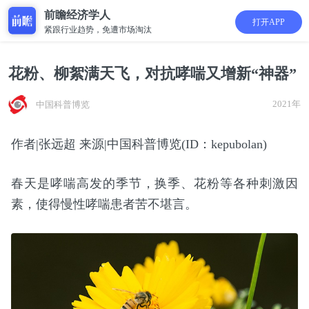
前瞻经济学人
打开APP
紧跟行业趋势，免遭市场淘汰
花粉、柳絮满天飞，对抗哮喘又增新“神器”
2021年
中国科普博览
作者|张远超 来源|中国科普博览(ID：kepubolan)
春天是哮喘高发的季节，换季、花粉等各种刺激因
素，使得慢性哮喘患者苦不堪言。