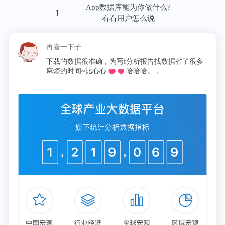
App数据库能为你做什么?
1
由于对哮喘的认识不足和重视不够，很多患者未能及
看看用户怎么说
时接受正确的治疗，这往往导致哮喘症状控制不佳。
再喜一下子
根据北京大学第一医院迟春花教授《基于社区的哮喘
下载的数据很准确，为写f分析报告找数据省了很多
麻烦的时间~比心心
哈哈哈。，
管理经验及未来发展机遇》显示，78.1%的哮喘患者
会因症状恶化影响正常生活，而仅有4.4%的患者能够
正确应对哮喘恶化，我国城区哮喘患者总体控制率仅
为28.5%。