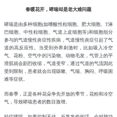
春暖花开，哮喘却是老大难问题
哮喘是由多种细胞(如嗜酸性粒细胞、肥大细胞、T淋
巴细胞、中性粒细胞、气道上皮细胞等)和细胞组分
参与的气道慢性炎症性疾病，气道慢性炎症引起了气
道的高反应性。当受到外界刺激时，比如吸入冷空
气、花粉、空气中的污染物、动物毛发，气管上的平
滑肌就会剧烈收缩，气道变窄，通过气道的气流因此
受到限制，患者就会出现咳嗽、气喘、胸闷、呼吸困
难等症状。
而春季，正是各种花朵争先开放的季节，花粉和冷空
气，导致哮喘患者的数目激增。
轻症哮喘，如果控制不佳、反复发作的话，会对肺功