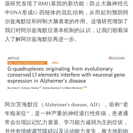
该研究发现了BMI1基因的新功能：防止大脑神经元
中DNA形成G-四链体的混乱结构，从而起到预防阿
尔兹海默症和抑制大脑衰老的作用。这项研究增加了
我们对阿尔兹海默症基本机制的认识，让我们朝着深
入了解阿尔兹海默症再进一步。
阿尔茨海默症（Alzheimer's disease, AD），俗称“老
年痴呆症”，是一种严重的神经退行性疾病，患者通
常会出现以记忆力衰退、学习能力减弱为主的症状，
并伴有情绪调节障碍以及运动能力丧失，极大地影响