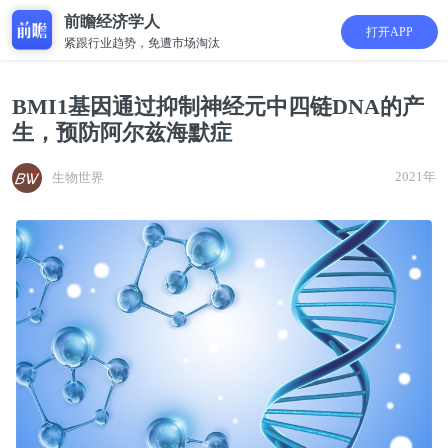
前瞻经济学人
打开APP
紧跟行业趋势，免遭市场淘汰
BMI1基因通过抑制神经元中四链DNA的产
生，预防阿尔兹海默症
2021年
生物世界