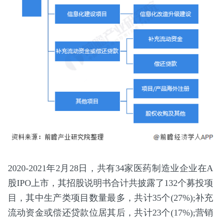
2020-2021年2月28日，共有34家医药制造业企业在A
股IPO上市，其招股说明书合计共披露了132个募投项
目，其中生产类项目数量最多，共计35个(27%);补充
流动资金或偿还贷款位居其后，共计23个(17%);营销