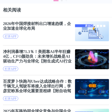
场前瞻与投资战略规划分析报告》，同时前瞻产业研
相关阅读
究院提供产业大数据、产业规划、产业申报、产业园
区规划、产业招商引资、IPO募投可研等解决方案。
2026年中国焊接材料出口增速趋缓，企
业加速
全球化
布局
打开APP
净利润暴增71.3％！美图靠AI半年狂赚
4亿，CFO颜劲良：未来增长战略是AI
驱动生产力与
全球化
【附生成式AI行业
发展趋势】
打开APP
百度萝卜快跑与Uber达成战略合作：数
千辆无人驾驶车将接入全球出行网，李
彦宏称系
全球化
重要里程碑【附自动驾
驶行业市场分析】
打开APP
2025年车路协同
全球化
竞争与中国企业