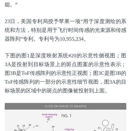
能。”
23日，美国专利局授予苹果一项“用于深度测绘的系
统和方法，特别是用于飞行时间传感的光束源和传感
器阵列”专利。专利号为10,955,234。
下图的图1是深度映射系统#20的示意性侧视图；图
3A是投射到目标场景上的斑点图案的示意性表示；
图3B是ToF传感阵列的示意性正视图；图3C是图3B的
ToF传感阵列的一部分的示意性细节视图，图3A的目
标场景的区域中的斑点的图像被投射到上面。