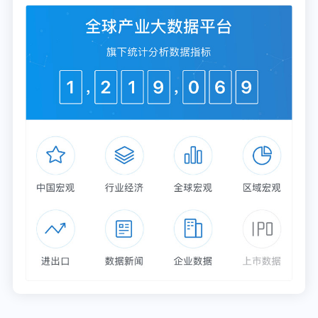
参考资料：
https://www.patentlyapple.com/patently-
apple/2021/03/apple-was-granted-two-patents-today-
relating-to-time-of-flight-based-lidar-coming-to-2021-
pro-iphones.html
立足学术前沿，远瞻产业发展。更多数据请参考前瞻
产业研究院《2021-2026年中国知识产权服务行业市