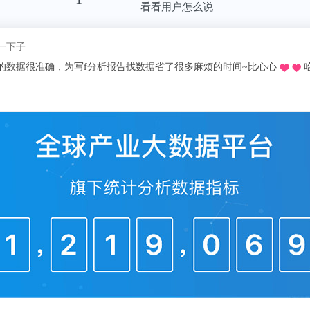
看看用户怎么说
一下子
的数据很准确，为写f分析报告找数据省了很多麻烦的时间~比心心