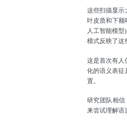
这些扫描显示
叶皮质和下额叶皮
人工智能模型)
模式反映了这
这是首次有人
化的语义表征
置。
研究团队相信
来尝试理解语