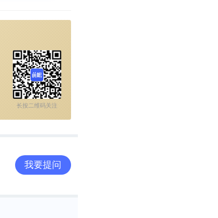
长按二维码关注
我要提问
2