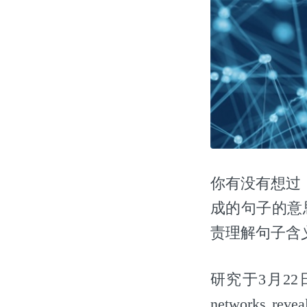
你有没有想过
成的句子的意
责理解句子含
研究于3月22日发
networks reveal