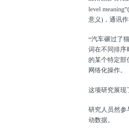
level m
意义)，通讯作者
“汽车碾过了
词在不同排序
的某个特定部
网络化操作。
这项研究展现
研究人员然参
动数据。