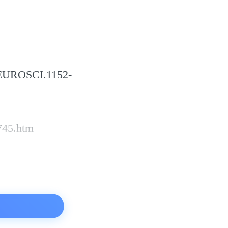
NEUROSCI.1152-
745.htm