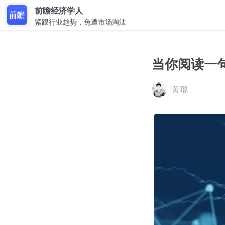
前瞻经济学人
紧跟行业趋势，免遭市场淘汰
当你阅读一
黄琨