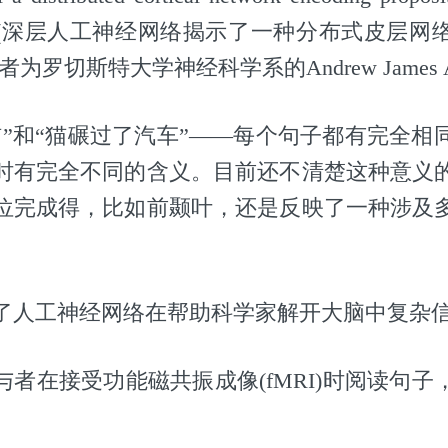
eaning”(深层人工神经网络揭示了一种分布式皮层
为罗切斯特大学神经科学系的Andrew James An
猫”和“猫碾过了汽车”——每个句子都有完全相
时有完全不同的含义。目前还不清楚这种意义
位完成得，比如前颞叶，还是反映了一种涉及
了人工神经网络在帮助科学家解开大脑中复杂
与者在接受功能磁共振成像(fMRI)时阅读句子