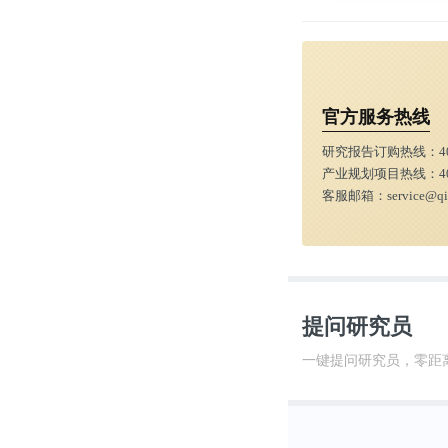
官方服务热线
研究报告订购热线：
4
产业规划项目热线：
4
客服邮箱：
service@q
提问研究员
一键提问研究员，零距