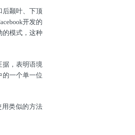
和后颞叶、下顶
cebook开发的
活动的模式，这种
证据，表明语境
中的一个单一位
使用类似的方法
。