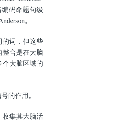
网络编码命题句级
derson。
同的词，但这些
的整合是在大脑
多个大脑区域的
信号的作用。
，收集其大脑活