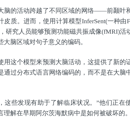
大脑的活动跨越了不同区域的网络——前颞叶
质。进而，使用计算模型InferSent(一种由Fa
，研究人员能够预测功能磁共振成像(fMRI)
些大脑区域对句子意义的编码。
使用这个模型来预测大脑活动，这提供了新的
是通过分布式语言网络编码的，而不是在大脑
，这些发现有助于了解临床状况。”他们正在
言理解在早期阿尔茨海默病中是如何被破坏的