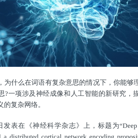
，为什么在词语有复杂意思的情况下，你能够
思?一项涉及神经成像和人工智能的新研究，
义的复杂网络。
表在《神经科学杂志》上，标题为“Deep artific
 a distributed cortical network encoding proposi