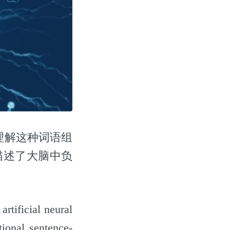
理解这种词语组
描述了大脑中负
ial neural
tional sentence-