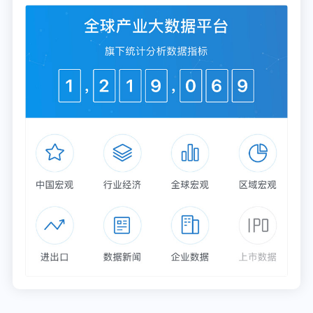
更多数据请参考前瞻产业研究院《
中国广告行业市场
前瞻与投资战略规划分析报告
》，同时前瞻产业研究
院提供产业大数据、产业规划、产业申报、产业园区
规划、产业招商引资、IPO募投可研等解决方案。
更多深度行业分析尽在【前瞻经济学人APP】，还可
以与500+经济学家/资深行业研究院交流互动。