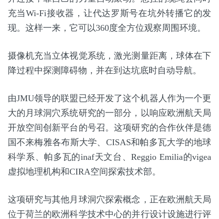
充当Wi-Fi接收器，让代达罗斯号在坑外转播它的发
现。这样一来，它可以360度全方位观察周围环境。
摄像机充当立体视觉系统，激光测量距离，球体在下
降过程中探测障碍物，并在到达坑底时自动导航。
由JMU领导的联盟已经开发了这个机器人作为一个更
大的月球洞穴系统研究的一部分，以响应欧洲航天局
开放空间创新平台的号召。这项研究的合作伙伴是德
国不来梅雅各布斯大学、CISAS和帕多瓦大学的地球
科学系、帕多瓦的inaf天文台、Reggio Emilia的vigea
虚拟地理机构和CIRA空间探索技术部。
这项研究与其他月球洞穴探索概念，正在欧洲航天局
位于荷兰的欧洲科学技术中心的并行设计设施进行评