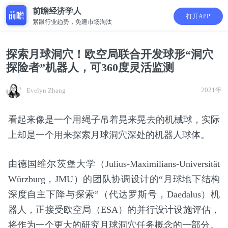
前瞻经济学人
打开APP
紧跟行业趋势，免遭市场淘汰
探索月球洞穴！欧空局联合开发球形“洞穴
探险者”机器人，可360度灵活监测
2021年
Evelyn Zhang
看起来像是一个用绳子吊着晃来晃去的机械球，实际
上却是一个用来探索月球洞穴深处的机器人球体。
由德国维尔茨堡大学（Julius-Maximilians-Universität
Würzburg，JMU）的团队协调设计的“月球地下结构
深度自主下降与探索”（代达罗斯号，Daedalus）机
器人，正接受欧空局（ESA）的并行设计设施评估，
将作为一个更大的研究月球洞穴任务概念的一部分。