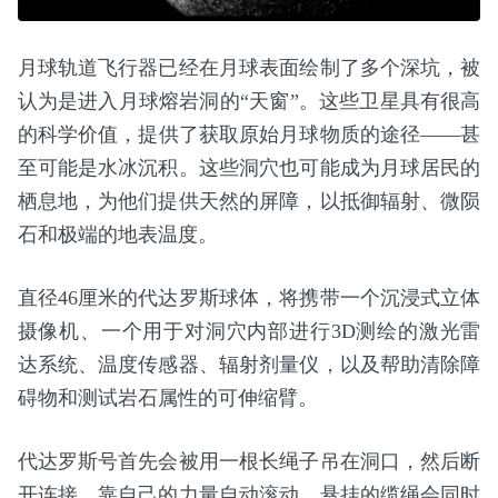
月球轨道飞行器已经在月球表面绘制了多个深坑，被
认为是进入月球熔岩洞的“天窗”。这些卫星具有很高
的科学价值，提供了获取原始月球物质的途径——甚
至可能是水冰沉积。这些洞穴也可能成为月球居民的
栖息地，为他们提供天然的屏障，以抵御辐射、微陨
石和极端的地表温度。
直径46厘米的代达罗斯球体，将携带一个沉浸式立体
摄像机、一个用于对洞穴内部进行3D测绘的激光雷
达系统、温度传感器、辐射剂量仪，以及帮助清除障
碍物和测试岩石属性的可伸缩臂。
代达罗斯号首先会被用一根长绳子吊在洞口，然后断
开连接，靠自己的力量自动滚动。悬挂的缆绳会同时