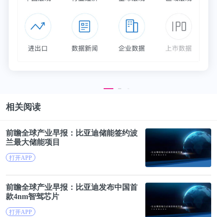
相关阅读
前瞻全球产业早报：
比亚迪
储能签约波
兰最大储能项目
打开APP
前瞻全球产业早报：
比亚迪
发布中国首
款4nm智驾芯片
打开APP