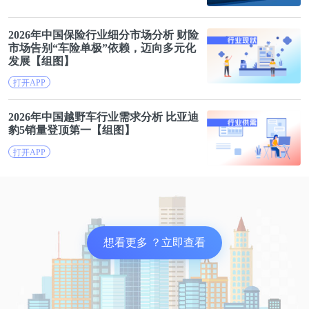
2026年中国保险行业细分市场分析 财险
市场告别“
车险
单极”依赖，迈向多元化
发展【组图】
打开APP
2026年中国越野车行业需求分析
比亚迪
豹5销量登顶第一【组图】
打开APP
想看更多 ？立即查看