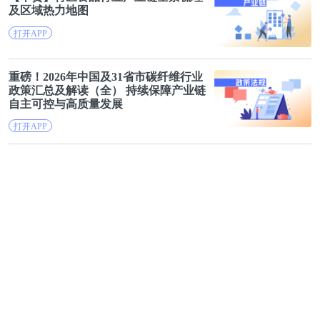
及区域热力地图
打开APP
重磅！2026年中国及31省市碳纤维
行业
政策汇总及解读（全） 持续保障
产业链
自主可控与高质量发展
打开APP
【干货】病理诊断
行业
产业链
全景梳理
及区域热力地图
打开APP
想看更多 ？立即查看