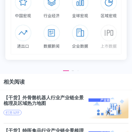
相关阅读
【干货】外骨骼机器人
行业
产业链
全景
梳理及区域热力地图
打开APP
【干货】特医食品
行业
产业链
全景梳理