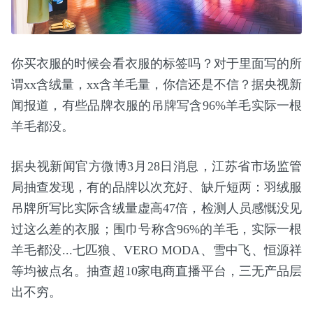
你买衣服的时候会看衣服的标签吗？对于里面写的所
谓xx含绒量，xx含羊毛量，你信还是不信？据央视新
闻报道，有些品牌衣服的吊牌写含96%羊毛实际一根
羊毛都没。
据央视新闻官方微博3月28日消息，江苏省市场监管
局抽查发现，有的品牌以次充好、缺斤短两：羽绒服
吊牌所写比实际含绒量虚高47倍，检测人员感慨没见
过这么差的衣服；围巾号称含96%的羊毛，实际一根
羊毛都没...七匹狼、VERO MODA、雪中飞、恒源祥
等均被点名。抽查超10家电商直播平台，三无产品层
出不穷。