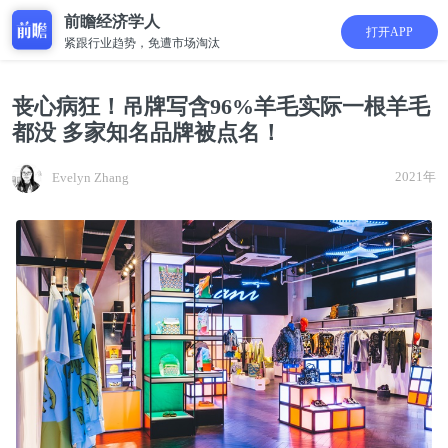
前瞻经济学人
打开APP
紧跟行业趋势，免遭市场淘汰
丧心病狂！吊牌写含96%羊毛实际一根羊毛
都没 多家知名品牌被点名！
2021年
Evelyn Zhang