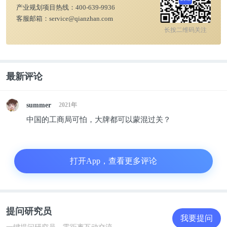
产业规划项目热线：
400-639-9936
客服邮箱：
service@qianzhan.com
长按二维码关注
最新评论
summer
2021年
中国的工商局可怕，大牌都可以蒙混过关？
打开App，查看更多评论
提问研究员
我要提问