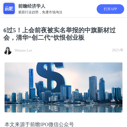
前瞻经济学人
打开APP
紧跟行业趋势，免遭市场淘汰
6过5！上会前夜被实名举报的中旗新材过
会，清华“创二代”饮恨创业板
2021年
Winnie Lee
本文来源于前瞻IPO微信公众号