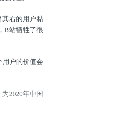
出其右的用户黏
，B站牺牲了很
个用户的价值会
为2020年中国
均收入）连续三