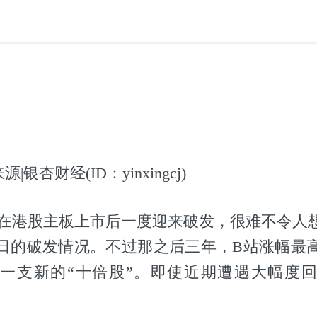
|银杏财经(ID：yinxingcj)
B站在港股主板上市后一度迎来破发，很难不令人
日的破发情况。不过那之后三年，B站涨幅最高
一支新的“十倍股”。即使近期遭遇大幅度