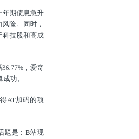
十年期债息急升
杀的风险。同时，
于科技股和高成
.77%，爱奇
算成功。
得AT加码的项
话题是：B站现