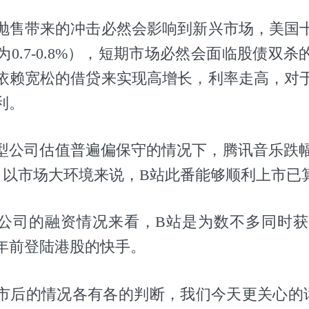
抛售带来的冲击必然会影响到新兴市场，美国
前为0.7-0.8%），短期市场必然会面临股债双
依赖宽松的借贷来实现高增长，利率走高，对
利。
型公司估值普遍偏保守的情况下，腾讯音乐跌幅36
%。以市场大环境来说，B站此番能够顺利上市已
公司的融资情况来看，B站是为数不多同时获
年前登陆港股的快手。
市后的情况各有各的判断，我们今天更关心的