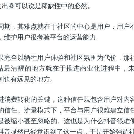
的出圈可以说是稀缺性中的必然。
周期，其难点就在于社区的中心是用户，用户
，维护用户很考验平台的运营能力。
果完全以牺牲用户体验和社区氛围为代价，那
站最清醒的地方就在于推进商业化进程中，
制也有远见的地方。
进消费转化的关键，这种信任既包含用户对内
的信任。流量模式下，平台与用户很难建立信
是被缩小甚至忽略的。这也是为什么抖音很难
抖音显然已经意识到了这一点，于是开始强调