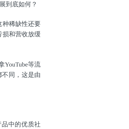
展到底如何？
这种稀缺性还要
亏损和营收放缓
ouTube等流
都不同，这是由
产品中的优质社