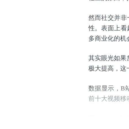
然而社交并非
性。表面上看
多商业化的机
其实眼光如果
极大提高，这
数据显示，B站
前十大视频移
同时，B站的
年保持提升，