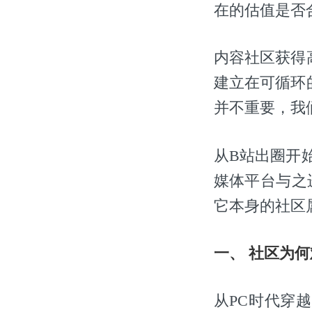
在的估值是否
内容社区获得
建立在可循环
并不重要，我
从B站出圈开始
媒体平台与之
它本身的社区
一、 社区为
从PC时代穿