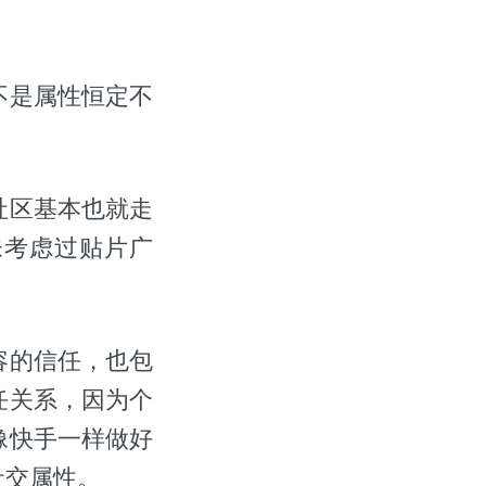
不是属性恒定不
社区基本也就走
未考虑过贴片广
容的信任，也包
任关系，因为个
像快手一样做好
社交属性。