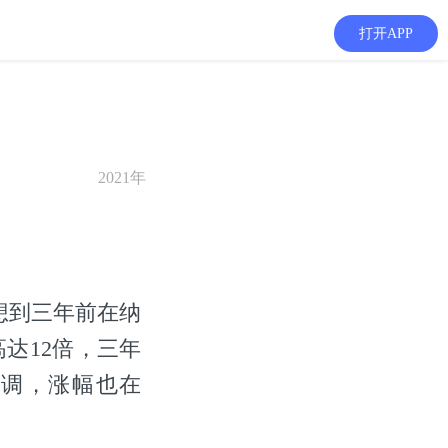
打开APP
2021年
想到三年前在纳
达12倍，三年
回调，涨幅也在