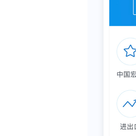
近几年的探索
长期的考虑，
牺牲短期利益
二 、从用户
虽是机遇，但
首先想到的还
早在三年前，
而是面向用户
重最高的是分
交需求，同时