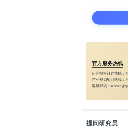
官方服务热线
研究报告订购热线：
4
产业规划项目热线：
4
客服邮箱：
service@q
在B站最新一
提问研究员