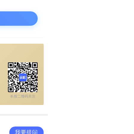
长按二维码关注
旎针对分析师提
我要提问