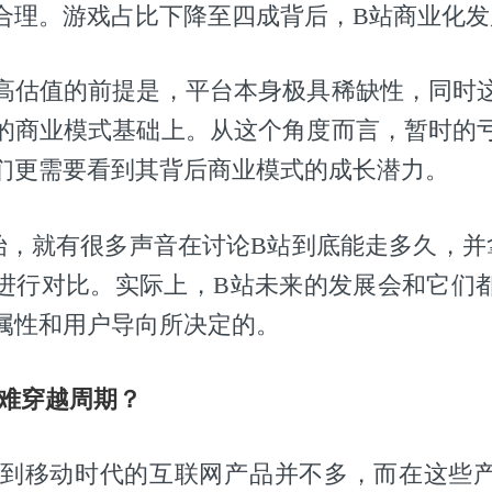
合理。游戏占比下降至四成背后，B站商业化发
高估值的前提是，平台本身极具稀缺性，同时
的商业模式基础上。从这个角度而言，暂时的
们更需要看到其背后商业模式的成长潜力。
，就有很多声音在讨论B站到底能走多久，并拿Y
进行对比。实际上，B站未来的发展会和它们
属性和用户导向所决定的。
何难穿越周期？
越到移动时代的互联网产品并不多，而在这些