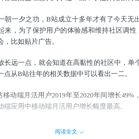
一朝一夕之功，B站成立十多年才有了今天无
起来，为了保护用户的体验感和维持社区调性
会，比如贴片广告。
放长远一点，就会知道在高黏性的社区中，单
一点从B站往年的相关数据中可以看出一二。
移动端月活用户2019年至2020年间增长49%，
动端应用中移动端月活用户增长幅度最高。
直播与增值服务的月度ARPPU（每付费用户平
阅读全文
这说明用户对B站的内容认可度在不断提升。