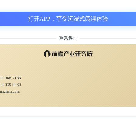
打开APP，享受沉浸式阅读体验
联系我们
00-068-7188
00-639-9936
ianzhan.com
季的财报电话会议上，B站副董事长兼COO李