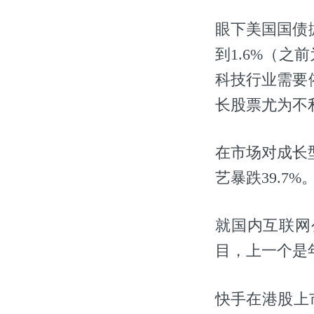
眼下美国国债
到1.6%（之
科技行业需要
长股票尤为不
在市场对成长
艺暴跌39.7
就国内互联网
目，上一个是
快手在港股上