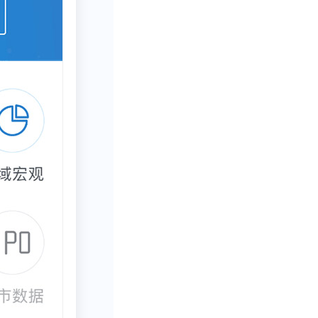
被动，短期抑或
心思的，它可以
视频为例，大家
。
年龄段的产品，
权重并不高，权
到平台用户的社